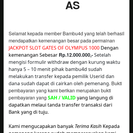
AS
Selamat kepada member Bambu4d yang telah berhasil
mendapatkan kemenangan besar pada permainan
JACKPOT SLOT GATES OF OLYMPUS 1000
Dengan
Rp.12.000.000
,-
kemenangan Sebesar
Setelah
mengisi formulir withdraw dengan kurung waktu
hanya 5 – 10 menit pihak bambu4d sudah
melakukan transfer kepada pemilik Userid dan
Bukti
dana sudah dapat di cairkan oleh pemenang.
pembayaran yang kami berikan merupakan bukti
pembayaran yang
SAH / VALID
yang langung di
dapatkan melaui tanda transfer transaksi dari
Bank yang di
tuju.
Kami mengucapakan banyak
Terima Kasih
Kepada