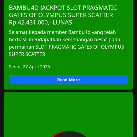
BAMBU4D JACKPOT SLOT PRAGMATIC
GATES OF OLYMPUS SUPER SCATTER
Rp.42.431.000,- LUNAS
Selamat kepada member Bambu4d yang telah
berhasil mendapatkan kemenangan besar pada
permainan SLOT PRAGMATIC GATES OF OLYMPUS
SUPER SCATTER
Senin, 27 April 2026
Read More