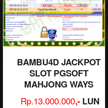
BAMBU4D JACKPOT
SLOT PGSOFT
MAHJONG WAYS
Rp.13.000.000
,-
LUN