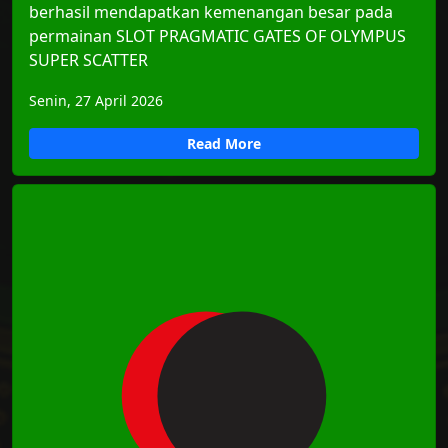
berhasil mendapatkan kemenangan besar pada
permainan SLOT PRAGMATIC GATES OF OLYMPUS
SUPER SCATTER
Senin, 27 April 2026
Read More