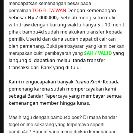
mendapatkan kemenangan besar pada
permainan
TOGEL TAIWAN
Dengan kemenangan
Rp.7.000.000
,-
Sebesar
Setelah mengisi formulir
withdraw dengan kurung waktu hanya 5 – 10 menit
pihak bambu4d sudah melakukan transfer kepada
pemilik Userid dan dana sudah dapat di cairkan
Bukti pembayaran yang kami berikan
oleh pemenang.
merupakan bukti pembayaran yang
SAH / VALID
yang
langung di dapatkan melaui tanda transfer
transaksi dari Bank yang di
tuju.
Kami mengucapakan banyak
Terima Kasih
Kepada
pemenang karena sudah mempercayakan kami
sebagai Bandar Tepercaya yang membayar semua
kemenangan member hingga lunas.
Masih ragu dengan bambu4d bos? Di mana bandar
togel online sekarang yang terpercaya seperti
bambu4d? Bandar yang mengirimkan kemenangan