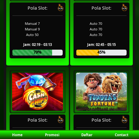
Jam: 02:19 - 03:13
Jam: 02:45 - 05:15
79%
45%
Pola Slot:
Pola Slot:
Auto 20
Auto 20
Manual 3
Auto 50
Manual 5
Auto 100
Jam: 02:41 - 07:47
Jam: 02:35 - 07:05
41%
95%
Home
Promosi
Daftar
Contact