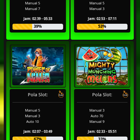
Manual 5
Manual 5
Manual 7
Manual 3
Jam: 02:39 - 05:33
Jam: 02:53 - 07:11
39%
53%
Pola Slot:
Pola Slot:
Manual 5
Manual 3
Manual 3
Auto 70
Auto 10
Manual 9
Jam: 02:07 - 03:49
Jam: 02:33 - 05:51
67%
33%