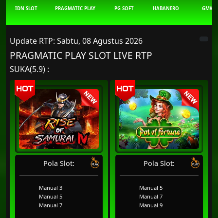
IDN SLOT
PRAGMATIC PLAY
PG SOFT
HABANERO
GMW
Update RTP: Sabtu, 08 Agustus 2026
PRAGMATIC PLAY SLOT LIVE RTP
SUKA(5.9) :
Pola Slot:
Pola Slot:
Manual 3
Manual 5
Manual 5
Manual 7
Manual 7
Manual 9