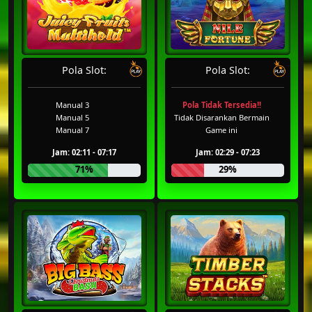
Manual 3
Pola Tidak Tersedia!!
Manual 5
Tidak Disarankan Bermain
Manual 7
Game ini
Jam: 02:11 - 07:17
Jam: 02:29 - 07:23
71%
29%
Pola Slot:
Pola Slot:
Manual 5
Manual 3
Manual 3
Auto 10
Auto 10
Manual 9