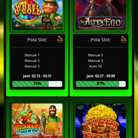
Pola Slot:
Pola Slot:
Manual 7
Manual 5
Manual 5
Manual 3
Manual 3
Auto 50
Jam: 02:13 - 03:31
Jam: 02:27 - 05:09
73%
87%