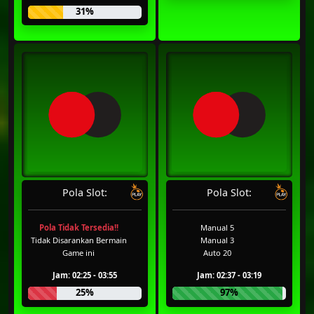
Pola Slot:
Pola Slot:
Pola Tidak Tersedia!!
Manual 5
Tidak Disarankan Bermain
Manual 3
Game ini
Auto 20
Jam: 02:25 - 03:55
Jam: 02:37 - 03:19
25%
97%