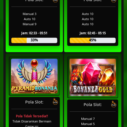
Manual 3
Auto 10
Auto 10
Auto 10
Manual 9
Auto 10
Jam: 02:33 - 05:51
Jam: 02:45 - 05:15
33%
45%
Pola Slot:
Pola Slot:
Pola Tidak Tersedia!!
Manual 7
Tidak Disarankan Bermain
Manual 5
Game ini