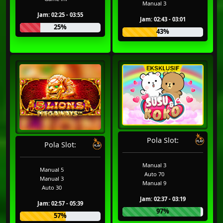
Manual 3
Jam: 02:25 - 03:55
Jam: 02:43 - 03:01
25%
43%
Pola Slot:
Pola Slot:
Manual 3
Manual 5
Auto 70
Manual 3
Manual 9
Auto 30
Jam: 02:37 - 03:19
Jam: 02:57 - 05:39
97%
57%