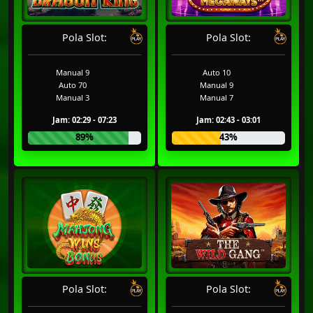
Pola Slot:
Pola Slot:
Manual 9
Auto 10
Auto 70
Manual 9
Manual 3
Manual 7
Jam: 02:29 - 07:23
Jam: 02:43 - 03:01
89%
43%
Pola Slot:
Pola Slot: