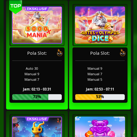
Pola Slot:
Pola Slot:
Auto 30
Manual 9
Manual 9
Manual 7
Manual 7
Manual 5
Jam: 02:13 - 03:31
Jam: 02:53 - 07:11
73%
53%