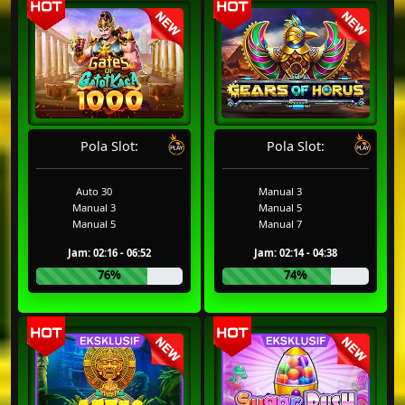
Pola Slot:
Pola Slot:
Auto 30
Manual 3
Manual 3
Manual 5
Manual 5
Manual 7
Jam: 02:16 - 06:52
Jam: 02:14 - 04:38
76%
74%