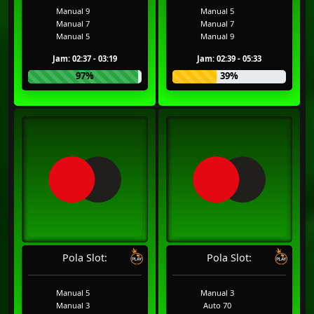
Manual 9
Manual 5
Manual 7
Manual 7
Manual 5
Manual 9
Jam: 02:37 - 03:19
Jam: 02:39 - 05:33
97%
39%
Pola Slot:
Pola Slot:
Manual 5
Manual 3
Manual 3
Auto 70
Auto 10
Manual 9
Jam: 02:37 - 03:19
Jam: 02:33 - 05:51