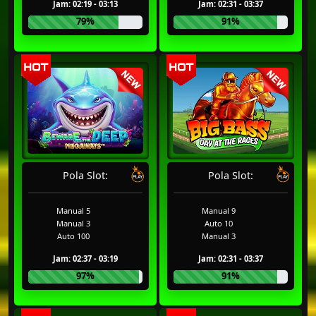
Jam: 02:19 - 03:13
Jam: 02:31 - 03:37
79%
91%
Pola Slot:
Pola Slot:
Manual 5
Manual 9
Manual 3
Auto 10
Auto 100
Manual 3
Jam: 02:37 - 03:19
Jam: 02:31 - 03:37
97%
91%