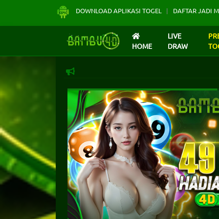
DOWNLOAD APLIKASI TOGEL
DAFTAR JADI 
LIVE
PR
HOME
DRAW
TO