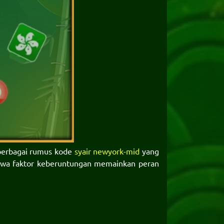
n berbagai rumus kode
syair newyork-mid
yang
ahwa faktor keberuntungan memainkan peran