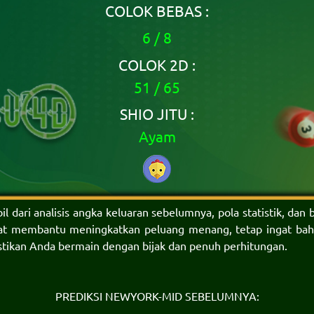
COLOK BEBAS :
6 / 8
COLOK 2D :
51 / 65
SHIO JITU :
Ayam
l dari analisis angka keluaran sebelumnya, pola statistik, da
dapat membantu meningkatkan peluang menang, tetap ingat b
astikan Anda bermain dengan bijak dan penuh perhitungan.
PREDIKSI NEWYORK-MID SEBELUMNYA: