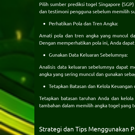
Pilih sumber prediksi togel Singapore (SGP)
dan testimoni pengguna sebelum memilih su
Perhatikan Pola dan Tren Angka:
Amati pola dan tren angka yang muncul da
Dengan memperhatikan pola ini, Anda dap
Gunakan Data Keluaran Sebelumnya:
Analisis data keluaran sebelumnya dapat 
angka yang sering muncul dan gunakan sebag
Tetapkan Batasan dan Kelola Keuangan 
Tetapkan batasan taruhan Anda dan kelola 
tambahan dalam memilih angka togel yang t
Strategi dan Tips Menggunakan P