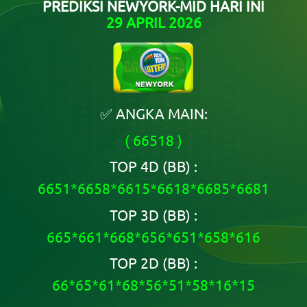
PREDIKSI NEWYORK-MID HARI INI
29 APRIL 2026
✅ ANGKA MAIN:
( 66518 )
TOP 4D (BB) :
6651*6658*6615*6618*6685*6681
TOP 3D (BB) :
665*661*668*656*651*658*616
TOP 2D (BB) :
66*65*61*68*56*51*58*16*15