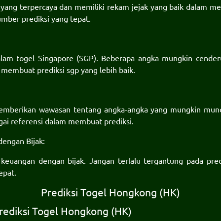
 yang terpercaya dan memiliki rekam jejak yang baik dalam me
mber prediksi yang tepat.
lam togel Singapore (SGP). Beberapa angka mungkin cenderun
at membuat
prediksi sgp
yang lebih baik.
memberikan wawasan tentang angka-angka yang mungkin muncu
ai referensi dalam membuat prediksi.
dengan Bijak:
keuangan dengan bijak. Jangan terlalu tergantung pada pred
epat.
Prediksi Togel Hongkong (HK)
rediksi Togel Hongkong (HK)