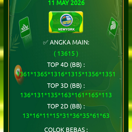
11 MAY 2026
✅ ANGKA MAIN:
( 13615 )
TOP 4D (BB) :
1361*1365*1316*1315*1356*1351
TOP 3D (BB) :
136*131*135*163*161*165*113
TOP 2D (BB) :
13*16*11*15*31*36*35*61*63
COLOK BEBAS :