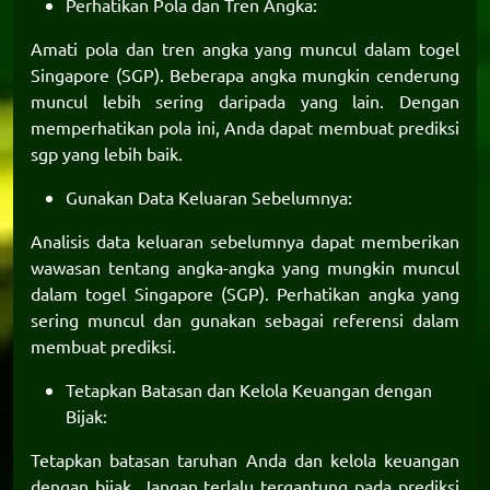
Perhatikan Pola dan Tren Angka:
Amati pola dan tren angka yang muncul dalam togel
Singapore (SGP). Beberapa angka mungkin cenderung
muncul lebih sering daripada yang lain. Dengan
memperhatikan pola ini, Anda dapat membuat
prediksi
sgp
yang lebih baik.
Gunakan Data Keluaran Sebelumnya:
Analisis data keluaran sebelumnya dapat memberikan
wawasan tentang angka-angka yang mungkin muncul
dalam togel Singapore (SGP). Perhatikan angka yang
sering muncul dan gunakan sebagai referensi dalam
membuat prediksi.
Tetapkan Batasan dan Kelola Keuangan dengan
Bijak:
Tetapkan batasan taruhan Anda dan kelola keuangan
dengan bijak. Jangan terlalu tergantung pada prediksi