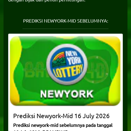
PREDIKSI NEWYORK-MID SEBELUMNYA:
Prediksi
Newyork-Mid
16 July 2026
Prediksi newyork-mid sebelumnya pada tanggal