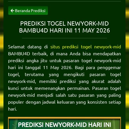
Beranda Prediksi
PREDIKSI TOGEL NEWYORK-MID
BAMBU4D HARI INI 11 MAY 2026
Selamat datang di
situs prediksi togel newyork-mid
BAMBU4D terbaik, di mana Anda bisa mendapatkan
prediksi angka jitu untuk pasaran togel newyork-mid
hari ini tanggal 11 May 2026. Bagi para penggemar
togel, terutama yang mengikuti pasaran togel
newyork-mid, memiliki prediksi yang akurat adalah
kunci untuk memenangkan permainan. Pasaran togel
newyork-mid menjadi salah satu pasaran yang paling
populer dengan jadwal keluaran yang konsisten setiap
hari.
PREDIKSI NEWYORK-MID HARI INI