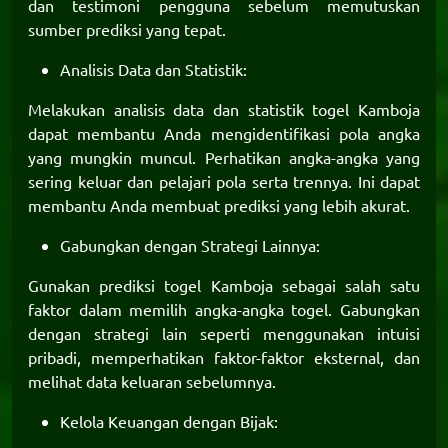
dan testimoni pengguna sebelum memutuskan
sumber prediksi yang tepat.
Analisis Data dan Statistik:
Melakukan analisis data dan statistik togel Kamboja
dapat membantu Anda mengidentifikasi pola angka
yang mungkin muncul. Perhatikan angka-angka yang
sering keluar dan pelajari pola serta trennya. Ini dapat
membantu Anda membuat prediksi yang lebih akurat.
Gabungkan dengan Strategi Lainnya:
Gunakan prediksi togel Kamboja sebagai salah satu
faktor dalam memilih angka-angka togel. Gabungkan
dengan strategi lain seperti menggunakan intuisi
pribadi, memperhatikan faktor-faktor eksternal, dan
melihat data keluaran sebelumnya.
Kelola Keuangan dengan Bijak: