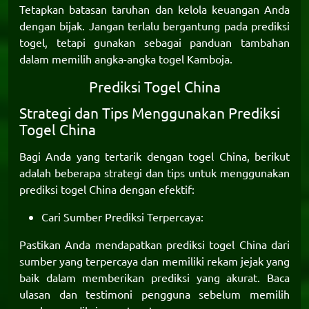
Tetapkan batasan taruhan dan kelola keuangan Anda
dengan bijak. Jangan terlalu bergantung pada prediksi
togel, tetapi gunakan sebagai panduan tambahan
dalam memilih angka-angka togel Kamboja.
Prediksi Togel China
Strategi dan Tips Menggunakan Prediksi
Togel China
Bagi Anda yang tertarik dengan togel China, berikut
adalah beberapa strategi dan tips untuk menggunakan
prediksi togel China
dengan efektif:
Cari Sumber Prediksi Terpercaya:
Pastikan Anda mendapatkan prediksi togel China dari
sumber yang terpercaya dan memiliki rekam jejak yang
baik dalam memberikan prediksi yang akurat. Baca
ulasan dan testimoni pengguna sebelum memilih