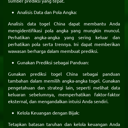
sumber prediksi yang tepat.
Analisis Data dan Pola Angka:
Analisis data togel China dapat membantu Anda
mengidentifikasi pola angka yang mungkin muncul.
Perhatikan angka-angka yang sering keluar dan
perhatikan pola serta trennya. Ini dapat memberikan
wawasan berharga dalam membuat prediksi.
Gunakan Prediksi sebagai Panduan:
Gunakan prediksi togel China sebagai panduan
tambahan dalam memilih angka-angka togel. Gunakan
pengetahuan dan strategi lain, seperti melihat data
keluaran sebelumnya, memperhatikan faktor-faktor
eksternal, dan mengandalkan intuisi Anda sendiri.
Kelola Keuangan dengan Bijak:
Tetapkan batasan taruhan dan kelola keuangan Anda