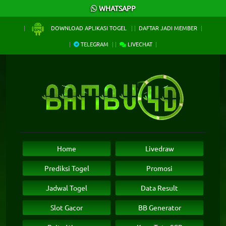
×
WHATSAPP
DOWNLOAD APLIKASI TOGEL
DAFTAR JADI MEMBER
TELEGRAM
LIVECHAT
Home
Livedraw
Prediksi Togel
Promosi
Jadwal Togel
Data Result
Slot Gacor
BB Generator