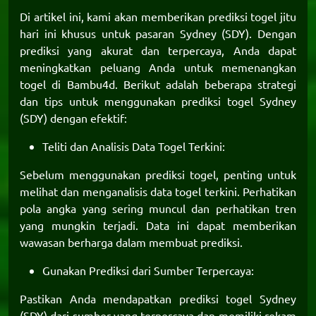
Di artikel ini, kami akan memberikan prediksi togel jitu
hari ini khusus untuk pasaran Sydney (SDY). Dengan
prediksi yang akurat dan terpercaya, Anda dapat
meningkatkan peluang Anda untuk memenangkan
togel di
Bambu4d
. Berikut adalah beberapa strategi
dan tips untuk menggunakan
prediksi togel Sydney
(SDY) dengan efektif:
Teliti dan Analisis Data Togel Terkini:
Sebelum menggunakan
prediksi togel
, penting untuk
melihat dan menganalisis data togel terkini. Perhatikan
pola angka yang sering muncul dan perhatikan tren
yang mungkin terjadi. Data ini dapat memberikan
wawasan berharga dalam membuat prediksi.
Gunakan Prediksi dari Sumber Terpercaya:
Pastikan Anda mendapatkan prediksi togel Sydney
(SDY) dari sumber yang terpercaya dan memiliki rekam