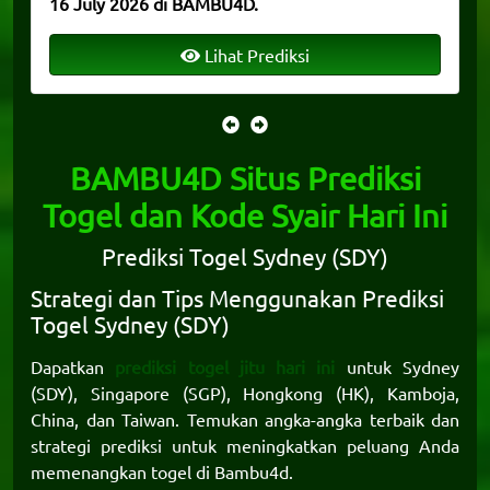
16 July 2026 di BAMBU4D.
Lihat Prediksi
BAMBU4D Situs Prediksi
Togel dan Kode Syair Hari Ini
Prediksi Togel Sydney (SDY)
Strategi dan Tips Menggunakan Prediksi
Togel Sydney (SDY)
Dapatkan
prediksi togel jitu hari ini
untuk Sydney
(SDY), Singapore (SGP), Hongkong (HK), Kamboja,
China, dan Taiwan. Temukan angka-angka terbaik dan
strategi prediksi untuk meningkatkan peluang Anda
memenangkan togel di
Bambu4d
.