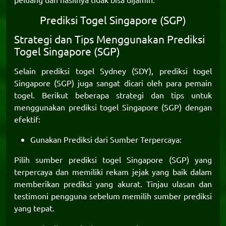
Prediksi Togel Singapore (SGP)
Strategi dan Tips Menggunakan Prediksi
Togel Singapore (SGP)
Selain prediksi togel Sydney (SDY), prediksi togel
Singapore (SGP) juga sangat dicari oleh para pemain
togel. Berikut beberapa strategi dan tips untuk
menggunakan prediksi togel Singapore (SGP) dengan
efektif:
Gunakan Prediksi dari Sumber Terpercaya:
Pilih sumber prediksi togel Singapore (SGP) yang
terpercaya dan memiliki rekam jejak yang baik dalam
memberikan prediksi yang akurat. Tinjau ulasan dan
testimoni pengguna sebelum memilih sumber prediksi
yang tepat.