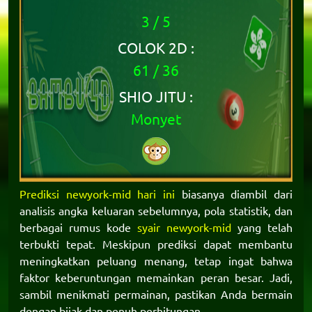
3 / 5
COLOK 2D :
61 / 36
SHIO JITU :
Monyet
Prediksi newyork-mid hari ini
biasanya diambil dari
analisis angka keluaran sebelumnya, pola statistik, dan
berbagai rumus kode
syair newyork-mid
yang telah
terbukti tepat. Meskipun prediksi dapat membantu
meningkatkan peluang menang, tetap ingat bahwa
faktor keberuntungan memainkan peran besar. Jadi,
sambil menikmati permainan, pastikan Anda bermain
dengan bijak dan penuh perhitungan.