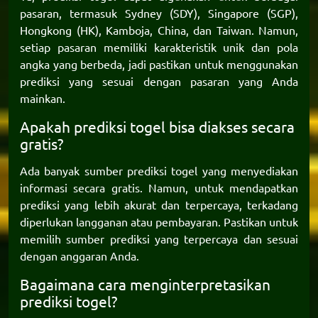
pasaran, termasuk Sydney (SDY), Singapore (SGP),
Hongkong (HK), Kamboja, China, dan Taiwan. Namun,
setiap pasaran memiliki karakteristik unik dan pola
angka yang berbeda, jadi pastikan untuk menggunakan
prediksi yang sesuai dengan pasaran yang Anda
mainkan.
Apakah prediksi togel bisa diakses secara
gratis?
Ada banyak sumber prediksi togel yang menyediakan
informasi secara gratis. Namun, untuk mendapatkan
prediksi yang lebih akurat dan terpercaya, terkadang
diperlukan langganan atau pembayaran. Pastikan untuk
memilih sumber prediksi yang terpercaya dan sesuai
dengan anggaran Anda.
Bagaimana cara menginterpretasikan
prediksi togel?