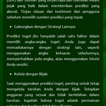
jejak yang baik dalam memberikan prediksi yang
akurat. Tinjau ulasan dan testimoni dari pengguna
sebelum memilih sumber prediksi yang tepat.
Gabungkan dengan Strategi Lainnya:
Prediksi togel jitu
hanyalah salah satu faktor dalam
memilih angka-angka togel. Anda juga dapat
memadukannya dengan strategi lain, seperti
menggunakan angka keluaran sebelumnya,
memperhatikan pola angka, atau menggunakan intuisi
Anda sendiri.
Kelola dengan Bijak:
Saat menggunakan prediksi togel, penting untuk tetap
mengelola taruhan Anda dengan bijak. Tetapkan
anggaran yang sesuai dan tidak berlebihan dalam
taruhan. Ingatlah bahwa togel adalah permainan
peluang dan hasilnya tidak bisa dijamin.