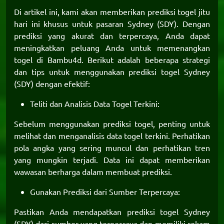
Di artikel ini, kami akan memberikan prediksi togel jitu
hari ini khusus untuk pasaran Sydney (SDY). Dengan
prediksi yang akurat dan terpercaya, Anda dapat
meningkatkan peluang Anda untuk memenangkan
togel di
Bambu4d
. Berikut adalah beberapa strategi
dan tips untuk menggunakan
prediksi togel Sydney
(SDY) dengan efektif:
Teliti dan Analisis Data Togel Terkini:
Sebelum menggunakan
prediksi togel
, penting untuk
melihat dan menganalisis data togel terkini. Perhatikan
pola angka yang sering muncul dan perhatikan tren
yang mungkin terjadi. Data ini dapat memberikan
wawasan berharga dalam membuat prediksi.
Gunakan Prediksi dari Sumber Terpercaya:
Pastikan Anda mendapatkan prediksi togel Sydney
(SDY) dari sumber yang terpercaya dan memiliki rekam