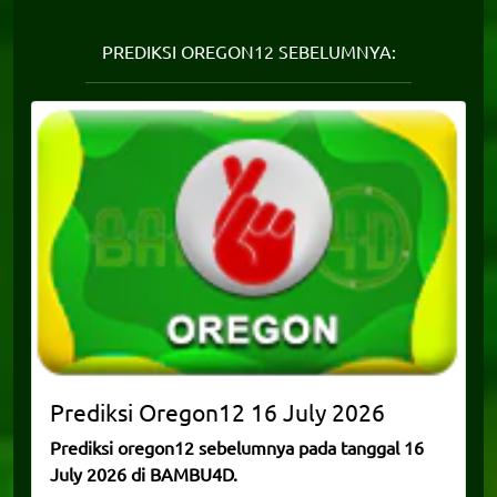
PREDIKSI OREGON12 SEBELUMNYA:
Prediksi
Oregon12
16 July 2026
Prediksi oregon12 sebelumnya pada tanggal 16
July 2026 di BAMBU4D.