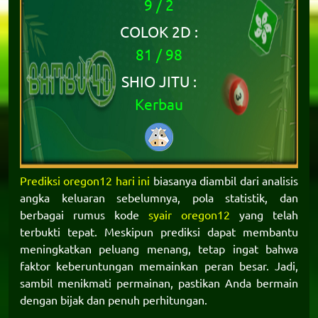
9 / 2
COLOK 2D :
81 / 98
SHIO JITU :
Kerbau
Prediksi oregon12 hari ini
biasanya diambil dari analisis
angka keluaran sebelumnya, pola statistik, dan
berbagai rumus kode
syair oregon12
yang telah
terbukti tepat. Meskipun prediksi dapat membantu
meningkatkan peluang menang, tetap ingat bahwa
faktor keberuntungan memainkan peran besar. Jadi,
sambil menikmati permainan, pastikan Anda bermain
dengan bijak dan penuh perhitungan.