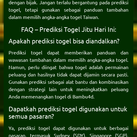
dengan bijak. Jangan terlalu bergantung pada prediksi
togel, tetapi gunakan sebagai panduan tambahan
dalam memilih angka-angka togel Taiwan.
FAQ – Prediksi Togel Jitu Hari Ini:
Apakah prediksi togel bisa diandalkan?
Prediksi togel dapat memberikan panduan dan
wawasan tambahan dalam memilih angka-angka togel.
Namun, perlu diingat bahwa togel adalah permainan
peluang dan hasilnya tidak dapat dijamin secara pasti.
Gunakan prediksi sebagai alat bantu dan kombinasikan
dengan strategi lain untuk meningkatkan peluang
Anda memenangkan togel di
Bambu4d
.
Dapatkah prediksi togel digunakan untuk
semua pasaran?
Ya, prediksi togel dapat digunakan untuk berbagai
pasaran, termasuk Sydney (SDY), Singapore (SGP),