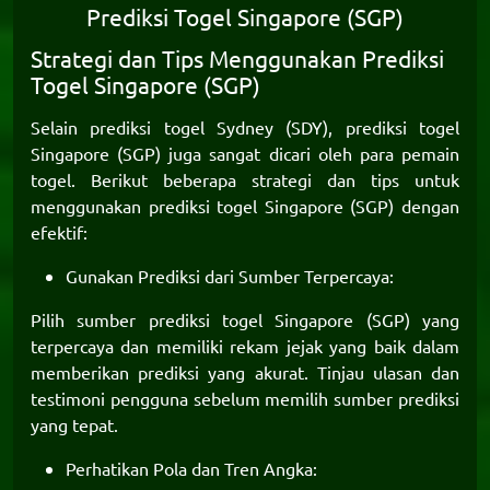
Prediksi Togel Singapore (SGP)
Strategi dan Tips Menggunakan Prediksi
Togel Singapore (SGP)
Selain prediksi togel Sydney (SDY), prediksi togel
Singapore (SGP) juga sangat dicari oleh para pemain
togel. Berikut beberapa strategi dan tips untuk
menggunakan prediksi togel Singapore (SGP) dengan
efektif:
Gunakan Prediksi dari Sumber Terpercaya:
Pilih sumber prediksi togel Singapore (SGP) yang
terpercaya dan memiliki rekam jejak yang baik dalam
memberikan prediksi yang akurat. Tinjau ulasan dan
testimoni pengguna sebelum memilih sumber prediksi
yang tepat.
Perhatikan Pola dan Tren Angka: