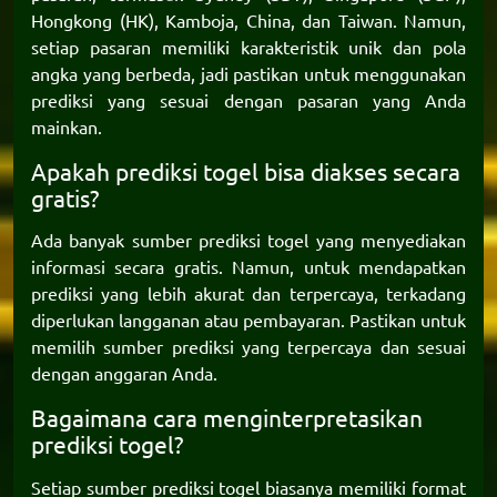
Hongkong (HK), Kamboja, China, dan Taiwan. Namun,
setiap pasaran memiliki karakteristik unik dan pola
angka yang berbeda, jadi pastikan untuk menggunakan
prediksi yang sesuai dengan pasaran yang Anda
mainkan.
Apakah prediksi togel bisa diakses secara
gratis?
Ada banyak sumber prediksi togel yang menyediakan
informasi secara gratis. Namun, untuk mendapatkan
prediksi yang lebih akurat dan terpercaya, terkadang
diperlukan langganan atau pembayaran. Pastikan untuk
memilih sumber prediksi yang terpercaya dan sesuai
dengan anggaran Anda.
Bagaimana cara menginterpretasikan
prediksi togel?
Setiap sumber prediksi togel biasanya memiliki format