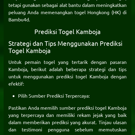
tetapi gunakan sebagai alat bantu dalam meningkatkan
peluang Anda memenangkan togel Hongkong (HK) di
Bambu4d
.
Prediksi Togel Kamboja
Strategi dan Tips Menggunakan Prediksi
Togel Kamboja
Untuk pemain togel yang tertarik dengan pasaran
Kamboja, berikut adalah beberapa strategi dan tips
untuk menggunakan
prediksi togel Kamboja
dengan
efektif:
Pilih Sumber Prediksi Terpercaya:
Pastikan Anda memilih sumber prediksi togel Kamboja
yang terpercaya dan memiliki rekam jejak yang baik
dalam memberikan prediksi yang akurat. Tinjau ulasan
dan testimoni pengguna sebelum memutuskan