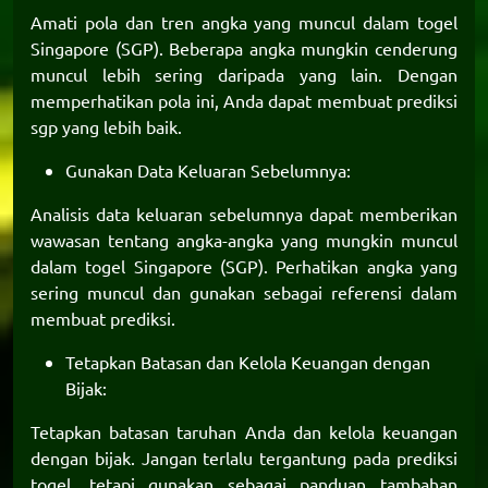
Amati pola dan tren angka yang muncul dalam togel
Singapore (SGP). Beberapa angka mungkin cenderung
muncul lebih sering daripada yang lain. Dengan
memperhatikan pola ini, Anda dapat membuat
prediksi
sgp
yang lebih baik.
Gunakan Data Keluaran Sebelumnya:
Analisis data keluaran sebelumnya dapat memberikan
wawasan tentang angka-angka yang mungkin muncul
dalam togel Singapore (SGP). Perhatikan angka yang
sering muncul dan gunakan sebagai referensi dalam
membuat prediksi.
Tetapkan Batasan dan Kelola Keuangan dengan
Bijak:
Tetapkan batasan taruhan Anda dan kelola keuangan
dengan bijak. Jangan terlalu tergantung pada prediksi
togel, tetapi gunakan sebagai panduan tambahan