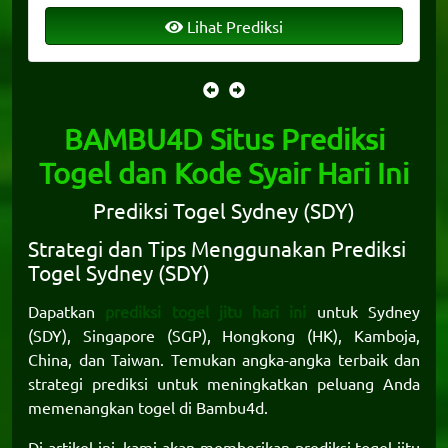
Lihat Prediksi
BAMBU4D Situs Prediksi
Togel dan Kode Syair Hari Ini
Prediksi Togel Sydney (SDY)
Strategi dan Tips Menggunakan Prediksi
Togel Sydney (SDY)
Dapatkan
prediksi togel jitu hari ini
untuk Sydney
(SDY), Singapore (SGP), Hongkong (HK), Kamboja,
China, dan Taiwan. Temukan angka-angka terbaik dan
strategi prediksi untuk meningkatkan peluang Anda
memenangkan togel di
Bambu4d
.
Di artikel ini, kami akan memberikan prediksi togel jitu