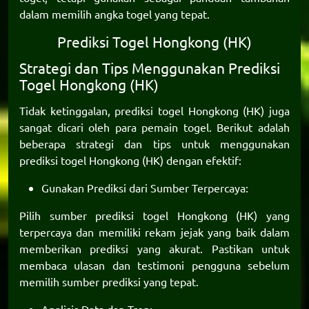
dalam memilih angka togel yang tepat.
Prediksi Togel Hongkong (HK)
Strategi dan Tips Menggunakan Prediksi
Togel Hongkong (HK)
Tidak ketinggalan,
prediksi togel Hongkong
(HK) juga
sangat dicari oleh para pemain togel. Berikut adalah
beberapa strategi dan tips untuk menggunakan
prediksi togel Hongkong (HK) dengan efektif:
Gunakan Prediksi dari Sumber Terpercaya:
Pilih sumber prediksi togel Hongkong (HK) yang
terpercaya dan memiliki rekam jejak yang baik dalam
memberikan prediksi yang akurat. Pastikan untuk
membaca ulasan dan testimoni pengguna sebelum
memilih sumber prediksi yang tepat.