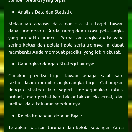
Analisis Data dan Statistik:
Melakukan analisis data dan statistik togel Taiwan
dapat membantu Anda mengidentifikasi pola angka
yang mungkin muncul. Perhatikan angka-angka yang
sering keluar dan pelajari pola serta trennya. Ini dapat
membantu Anda membuat prediksi yang lebih akurat.
Gabungkan dengan Strategi Lainnya:
Gunakan prediksi togel Taiwan sebagai salah satu
faktor dalam memilih angka-angka togel. Gabungkan
dengan strategi lain seperti menggunakan intuisi
pribadi, memperhatikan faktor-faktor eksternal, dan
melihat data keluaran sebelumnya.
Kelola Keuangan dengan Bijak:
Tetapkan batasan taruhan dan kelola keuangan Anda