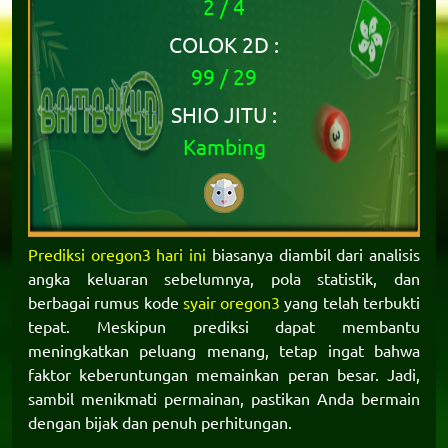
2 / 4
COLOK 2D :
99 / 29
SHIO JITU :
Kambing
Prediksi oregon3 hari ini
biasanya diambil dari analisis
angka keluaran sebelumnya, pola statistik, dan
berbagai rumus kode
syair oregon3
yang telah terbukti
tepat. Meskipun prediksi dapat membantu
meningkatkan peluang menang, tetap ingat bahwa
faktor keberuntungan memainkan peran besar. Jadi,
sambil menikmati permainan, pastikan Anda bermain
dengan bijak dan penuh perhitungan.