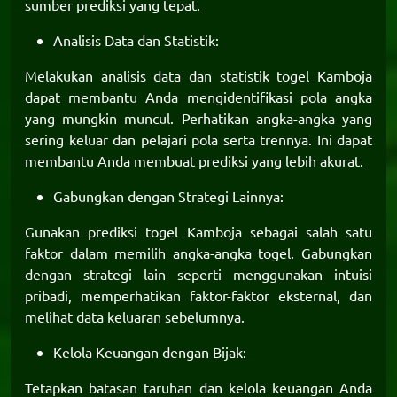
sumber prediksi yang tepat.
Analisis Data dan Statistik:
Melakukan analisis data dan statistik togel Kamboja
dapat membantu Anda mengidentifikasi pola angka
yang mungkin muncul. Perhatikan angka-angka yang
sering keluar dan pelajari pola serta trennya. Ini dapat
membantu Anda membuat prediksi yang lebih akurat.
Gabungkan dengan Strategi Lainnya:
Gunakan prediksi togel Kamboja sebagai salah satu
faktor dalam memilih angka-angka togel. Gabungkan
dengan strategi lain seperti menggunakan intuisi
pribadi, memperhatikan faktor-faktor eksternal, dan
melihat data keluaran sebelumnya.
Kelola Keuangan dengan Bijak:
Tetapkan batasan taruhan dan kelola keuangan Anda