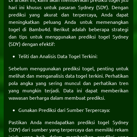
hari ini khusus untuk pasaran Sydney (SDY). Dengan
prediksi yang akurat dan terpercaya, Anda dapat
meningkatkan peluang Anda untuk memenangkan
togel di
Bambu4d
. Berikut adalah beberapa strategi
dan tips untuk menggunakan
prediksi togel Sydney
(SDY) dengan efektif:
Teliti dan Analisis Data Togel Terkini:
Sebelum menggunakan
prediksi togel
, penting untuk
melihat dan menganalisis data togel terkini. Perhatikan
pola angka yang sering muncul dan perhatikan tren
yang mungkin terjadi. Data ini dapat memberikan
wawasan berharga dalam membuat prediksi.
Gunakan Prediksi dari Sumber Terpercaya:
Pastikan Anda mendapatkan prediksi togel Sydney
(SDY) dari sumber yang terpercaya dan memiliki rekam
jejak yang baik dalam memberikan prediksi yang