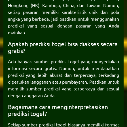
Hongkong (HK), Kamboja, China, dan Taiwan. Namun,
setiap pasaran memiliki karakteristik unik dan pola
angka yang berbeda, jadi pastikan untuk menggunakan
prediksi yang sesuai dengan pasaran yang Anda
mainkan.
Apakah prediksi togel bisa diakses secara
gratis?
Ada banyak sumber prediksi togel yang menyediakan
informasi secara gratis. Namun, untuk mendapatkan
prediksi yang lebih akurat dan terpercaya, terkadang
diperlukan langganan atau pembayaran. Pastikan untuk
memilih sumber prediksi yang terpercaya dan sesuai
dengan anggaran Anda.
Bagaimana cara menginterpretasikan
prediksi togel?
Setiap sumber prediksi togel biasanya memiliki format