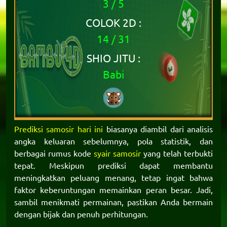
3 / 5
COLOK 2D :
14 / 31
SHIO JITU :
Babi
Prediksi samosir hari ini
biasanya diambil dari analisis
angka keluaran sebelumnya, pola statistik, dan
berbagai rumus kode
syair samosir
yang telah terbukti
tepat. Meskipun prediksi dapat membantu
meningkatkan peluang menang, tetap ingat bahwa
faktor keberuntungan memainkan peran besar. Jadi,
sambil menikmati permainan, pastikan Anda bermain
dengan bijak dan penuh perhitungan.