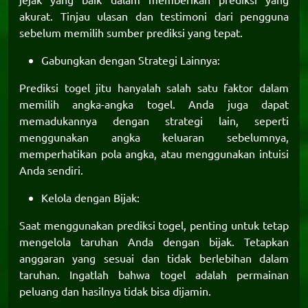
akurat. Tinjau ulasan dan testimoni dari pengguna
sebelum memilih sumber prediksi yang tepat.
Gabungkan dengan Strategi Lainnya:
Prediksi togel jitu
hanyalah salah satu faktor dalam
memilih angka-angka togel. Anda juga dapat
memadukannya dengan strategi lain, seperti
menggunakan angka keluaran sebelumnya,
memperhatikan pola angka, atau menggunakan intuisi
Anda sendiri.
Kelola dengan Bijak:
Saat menggunakan prediksi togel, penting untuk tetap
mengelola taruhan Anda dengan bijak. Tetapkan
anggaran yang sesuai dan tidak berlebihan dalam
taruhan. Ingatlah bahwa togel adalah permainan
peluang dan hasilnya tidak bisa dijamin.