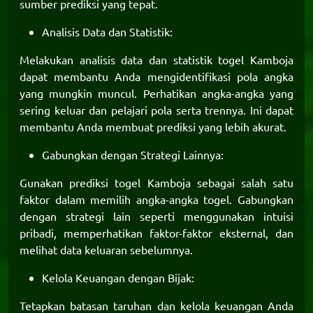
sumber prediksi yang tepat.
Analisis Data dan Statistik:
Melakukan analisis data dan statistik togel Kamboja
dapat membantu Anda mengidentifikasi pola angka
yang mungkin muncul. Perhatikan angka-angka yang
sering keluar dan pelajari pola serta trennya. Ini dapat
membantu Anda membuat prediksi yang lebih akurat.
Gabungkan dengan Strategi Lainnya:
Gunakan prediksi togel Kamboja sebagai salah satu
faktor dalam memilih angka-angka togel. Gabungkan
dengan strategi lain seperti menggunakan intuisi
pribadi, memperhatikan faktor-faktor eksternal, dan
melihat data keluaran sebelumnya.
Kelola Keuangan dengan Bijak:
Tetapkan batasan taruhan dan kelola keuangan Anda