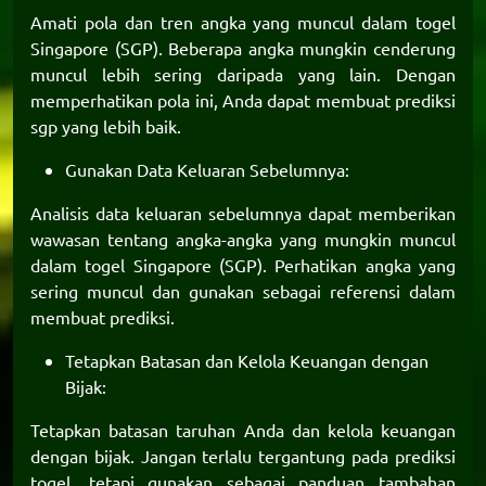
Amati pola dan tren angka yang muncul dalam togel
Singapore (SGP). Beberapa angka mungkin cenderung
muncul lebih sering daripada yang lain. Dengan
memperhatikan pola ini, Anda dapat membuat
prediksi
sgp
yang lebih baik.
Gunakan Data Keluaran Sebelumnya:
Analisis data keluaran sebelumnya dapat memberikan
wawasan tentang angka-angka yang mungkin muncul
dalam togel Singapore (SGP). Perhatikan angka yang
sering muncul dan gunakan sebagai referensi dalam
membuat prediksi.
Tetapkan Batasan dan Kelola Keuangan dengan
Bijak:
Tetapkan batasan taruhan Anda dan kelola keuangan
dengan bijak. Jangan terlalu tergantung pada prediksi
togel, tetapi gunakan sebagai panduan tambahan