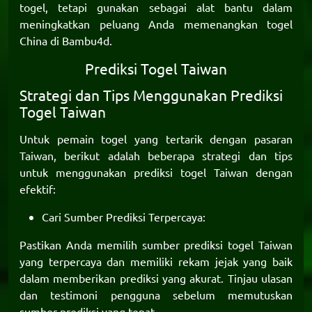
togel, tetapi gunakan sebagai alat bantu dalam
meningkatkan peluang Anda memenangkan togel
China di
Bambu4d
.
Prediksi Togel Taiwan
Strategi dan Tips Menggunakan Prediksi
Togel Taiwan
Untuk pemain togel yang tertarik dengan pasaran
Taiwan, berikut adalah beberapa strategi dan tips
untuk menggunakan
prediksi togel Taiwan
dengan
efektif:
Cari Sumber Prediksi Terpercaya:
Pastikan Anda memilih sumber prediksi togel Taiwan
yang terpercaya dan memiliki rekam jejak yang baik
dalam memberikan prediksi yang akurat. Tinjau ulasan
dan testimoni pengguna sebelum memutuskan
sumber prediksi yang tepat.