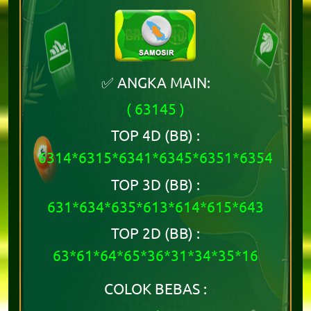
✅ ANGKA MAIN:
( 63145 )
TOP 4D (BB) :
6314*6315*6341*6345*6351*6354
TOP 3D (BB) :
631*634*635*613*614*615*643
TOP 2D (BB) :
63*61*64*65*36*31*34*35*16
COLOK BEBAS :