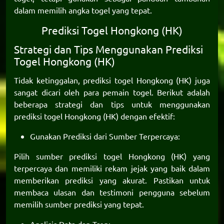
dalam memilih angka togel yang tepat.
Prediksi Togel Hongkong (HK)
Strategi dan Tips Menggunakan Prediksi
Togel Hongkong (HK)
Tidak ketinggalan,
prediksi togel Hongkong
(HK) juga
sangat dicari oleh para pemain togel. Berikut adalah
beberapa strategi dan tips untuk menggunakan
prediksi togel Hongkong (HK) dengan efektif:
Gunakan Prediksi dari Sumber Terpercaya:
Pilih sumber prediksi togel Hongkong (HK) yang
terpercaya dan memiliki rekam jejak yang baik dalam
memberikan prediksi yang akurat. Pastikan untuk
membaca ulasan dan testimoni pengguna sebelum
memilih sumber prediksi yang tepat.