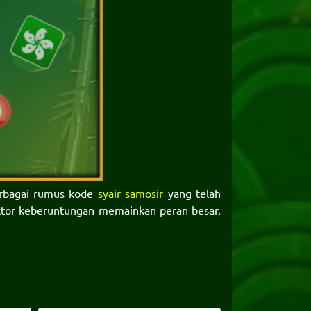
berbagai rumus kode
syair samosir
yang telah
ktor keberuntungan memainkan peran besar.