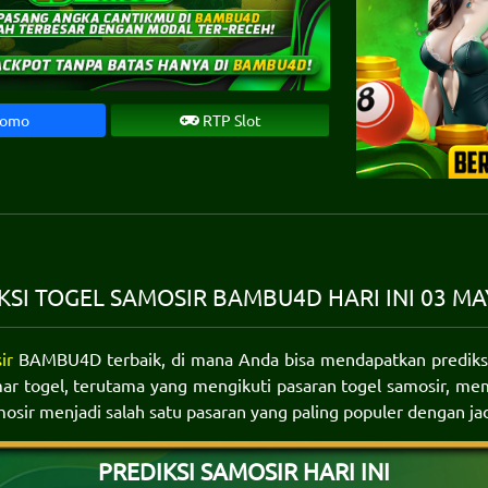
omo
RTP Slot
KSI TOGEL SAMOSIR BAMBU4D HARI INI 03 MA
ir
BAMBU4D terbaik, di mana Anda bisa mendapatkan prediksi a
r togel, terutama yang mengikuti pasaran togel samosir, memi
ir menjadi salah satu pasaran yang paling populer dengan jadw
PREDIKSI SAMOSIR HARI INI