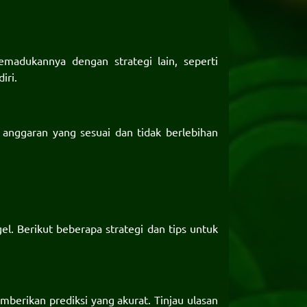
madukannya dengan strategi lain, seperti
iri.
 anggaran yang sesuai dan tidak berlebihan
gel. Berikut beberapa strategi dan tips untuk
mberikan prediksi yang akurat. Tinjau ulasan