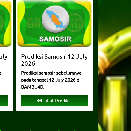
uly
Prediksi
Samosir
12 July
Prediksi
Sa
2026
2026
a
Prediksi samosir sebelumnya
Prediksi samo
i
pada tanggal 12 July 2026 di
pada tanggal 1
BAMBU4D.
BAMBU4D.
Lihat Prediksi
Liha