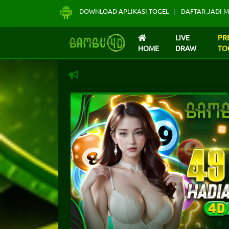
DOWNLOAD APLIKASI TOGEL
DAFTAR JADI 
LIVE
PR
HOME
DRAW
TO