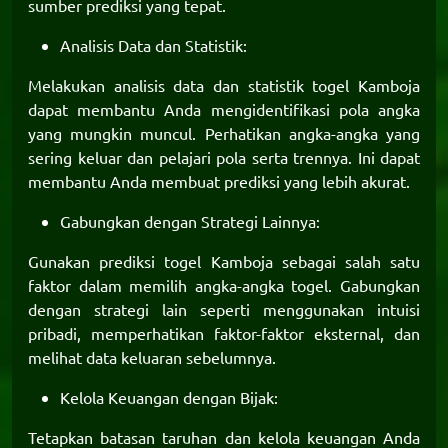
sumber prediksi yang tepat.
Analisis Data dan Statistik:
Melakukan analisis data dan statistik togel Kamboja
dapat membantu Anda mengidentifikasi pola angka
yang mungkin muncul. Perhatikan angka-angka yang
sering keluar dan pelajari pola serta trennya. Ini dapat
membantu Anda membuat prediksi yang lebih akurat.
Gabungkan dengan Strategi Lainnya:
Gunakan prediksi togel Kamboja sebagai salah satu
faktor dalam memilih angka-angka togel. Gabungkan
dengan strategi lain seperti menggunakan intuisi
pribadi, memperhatikan faktor-faktor eksternal, dan
melihat data keluaran sebelumnya.
Kelola Keuangan dengan Bijak:
Tetapkan batasan taruhan dan kelola keuangan Anda