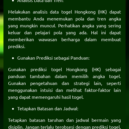
Analisis Data dan Tren:
Melakukan analisis data togel Hongkong (HK) dapat
membantu Anda menemukan pola dan tren angka
yang mungkin muncul. Perhatikan angka yang sering
keluar dan pelajari pola yang ada. Hal ini dapat
memberikan wawasan berharga dalam membuat
prediksi.
Gunakan Prediksi sebagai Panduan:
Gunakan prediksi togel Hongkong (HK) sebagai
panduan tambahan dalam memilih angka togel.
Gunakan pengetahuan dan strategi lain, seperti
menggunakan intuisi dan melihat faktor-faktor lain
yang dapat memengaruhi hasil togel.
Tetapkan Batasan dan Jadwal:
Tetapkan batasan taruhan dan jadwal bermain yang
disiplin. Jangan terlalu terobsesi dengan prediksi togel,