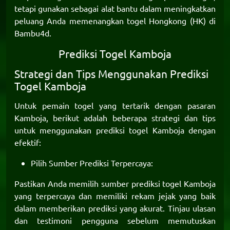
tetapi gunakan sebagai alat bantu dalam meningkatkan
peluang Anda memenangkan togel Hongkong (HK) di
Bambu4d
.
Prediksi Togel Kamboja
Strategi dan Tips Menggunakan Prediksi
Togel Kamboja
Untuk pemain togel yang tertarik dengan pasaran
Kamboja, berikut adalah beberapa strategi dan tips
untuk menggunakan
prediksi togel Kamboja
dengan
efektif:
Pilih Sumber Prediksi Terpercaya:
Pastikan Anda memilih sumber prediksi togel Kamboja
yang terpercaya dan memiliki rekam jejak yang baik
dalam memberikan prediksi yang akurat. Tinjau ulasan
dan testimoni pengguna sebelum memutuskan