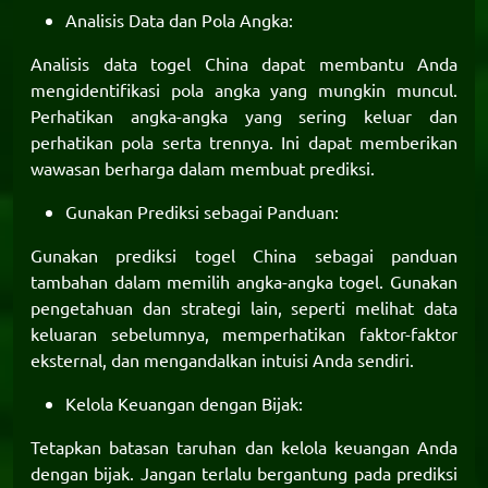
Analisis Data dan Pola Angka:
Analisis data togel China dapat membantu Anda
mengidentifikasi pola angka yang mungkin muncul.
Perhatikan angka-angka yang sering keluar dan
perhatikan pola serta trennya. Ini dapat memberikan
wawasan berharga dalam membuat prediksi.
Gunakan Prediksi sebagai Panduan:
Gunakan prediksi togel China sebagai panduan
tambahan dalam memilih angka-angka togel. Gunakan
pengetahuan dan strategi lain, seperti melihat data
keluaran sebelumnya, memperhatikan faktor-faktor
eksternal, dan mengandalkan intuisi Anda sendiri.
Kelola Keuangan dengan Bijak:
Tetapkan batasan taruhan dan kelola keuangan Anda
dengan bijak. Jangan terlalu bergantung pada prediksi