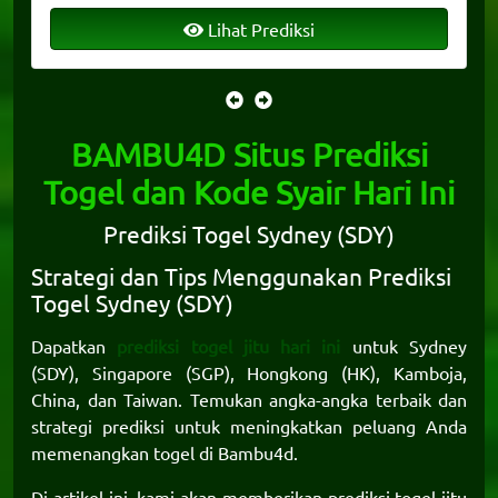
Lihat Prediksi
Lihat
BAMBU4D Situs Prediksi
Togel dan Kode Syair Hari Ini
Prediksi Togel Sydney (SDY)
Strategi dan Tips Menggunakan Prediksi
Togel Sydney (SDY)
Dapatkan
prediksi togel jitu hari ini
untuk Sydney
(SDY), Singapore (SGP), Hongkong (HK), Kamboja,
China, dan Taiwan. Temukan angka-angka terbaik dan
strategi prediksi untuk meningkatkan peluang Anda
memenangkan togel di
Bambu4d
.
Di artikel ini, kami akan memberikan prediksi togel jitu