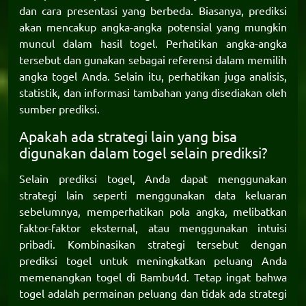
dan cara presentasi yang berbeda. Biasanya, prediksi
akan mencakup angka-angka potensial yang mungkin
muncul dalam hasil togel. Perhatikan angka-angka
tersebut dan gunakan sebagai referensi dalam memilih
angka togel Anda. Selain itu, perhatikan juga analisis,
statistik, dan informasi tambahan yang disediakan oleh
sumber prediksi.
Apakah ada strategi lain yang bisa
digunakan dalam togel selain prediksi?
Selain prediksi togel, Anda dapat menggunakan
strategi lain seperti menggunakan data keluaran
sebelumnya, memperhatikan pola angka, melibatkan
faktor-faktor eksternal, atau menggunakan intuisi
pribadi. Kombinasikan strategi tersebut dengan
prediksi togel untuk meningkatkan peluang Anda
memenangkan togel di
Bambu4d
. Tetap ingat bahwa
togel adalah permainan peluang dan tidak ada strategi