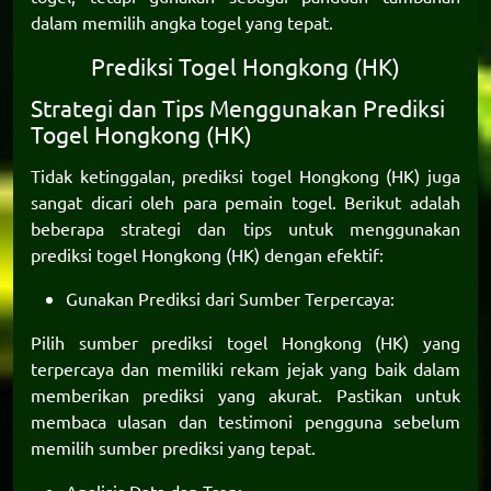
dalam memilih angka togel yang tepat.
Prediksi Togel Hongkong (HK)
Strategi dan Tips Menggunakan Prediksi
Togel Hongkong (HK)
Tidak ketinggalan,
prediksi togel Hongkong
(HK) juga
sangat dicari oleh para pemain togel. Berikut adalah
beberapa strategi dan tips untuk menggunakan
prediksi togel Hongkong (HK) dengan efektif:
Gunakan Prediksi dari Sumber Terpercaya:
Pilih sumber prediksi togel Hongkong (HK) yang
terpercaya dan memiliki rekam jejak yang baik dalam
memberikan prediksi yang akurat. Pastikan untuk
membaca ulasan dan testimoni pengguna sebelum
memilih sumber prediksi yang tepat.