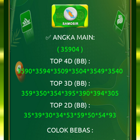
✅ ANGKA MAIN:
( 35904 )
TOP 4D (BB) :
3590*3594*3509*3504*3549*3540
TOP 3D (BB) :
359*350*354*395*390*394*305
TOP 2D (BB) :
35*39*30*34*53*59*50*54*93
COLOK BEBAS :