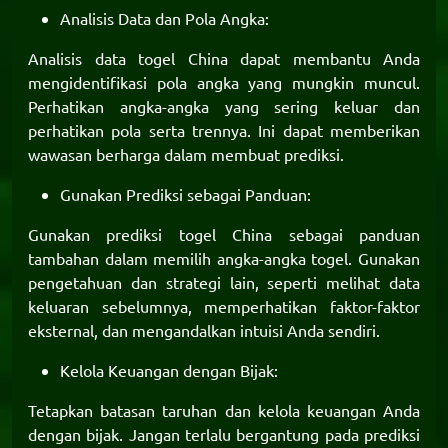
Analisis Data dan Pola Angka:
Analisis data togel China dapat membantu Anda
mengidentifikasi pola angka yang mungkin muncul.
Perhatikan angka-angka yang sering keluar dan
perhatikan pola serta trennya. Ini dapat memberikan
wawasan berharga dalam membuat prediksi.
Gunakan Prediksi sebagai Panduan:
Gunakan prediksi togel China sebagai panduan
tambahan dalam memilih angka-angka togel. Gunakan
pengetahuan dan strategi lain, seperti melihat data
keluaran sebelumnya, memperhatikan faktor-faktor
eksternal, dan mengandalkan intuisi Anda sendiri.
Kelola Keuangan dengan Bijak:
Tetapkan batasan taruhan dan kelola keuangan Anda
dengan bijak. Jangan terlalu bergantung pada prediksi