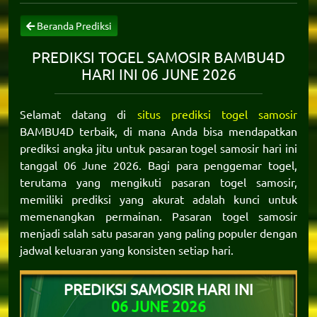
Beranda Prediksi
PREDIKSI TOGEL SAMOSIR BAMBU4D
HARI INI 06 JUNE 2026
Selamat datang di
situs prediksi togel samosir
BAMBU4D terbaik, di mana Anda bisa mendapatkan
prediksi angka jitu untuk pasaran togel samosir hari ini
tanggal 06 June 2026. Bagi para penggemar togel,
terutama yang mengikuti pasaran togel samosir,
memiliki prediksi yang akurat adalah kunci untuk
memenangkan permainan. Pasaran togel samosir
menjadi salah satu pasaran yang paling populer dengan
jadwal keluaran yang konsisten setiap hari.
PREDIKSI SAMOSIR HARI INI
06 JUNE 2026