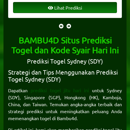
Lihat Prediksi
BAMBU4D Situs Prediksi
Togel dan Kode Syair Hari Ini
Prediksi Togel Sydney (SDY)
Strategi dan Tips Menggunakan Prediksi
Togel Sydney (SDY)
Dapatkan
prediksi togel jitu hari ini
untuk Sydney
(SDY), Singapore (SGP), Hongkong (HK), Kamboja,
China, dan Taiwan. Temukan angka-angka terbaik dan
strategi prediksi untuk meningkatkan peluang Anda
memenangkan togel di
Bambu4d
.
Di artikel ini, kami akan memberikan prediksi togel jitu