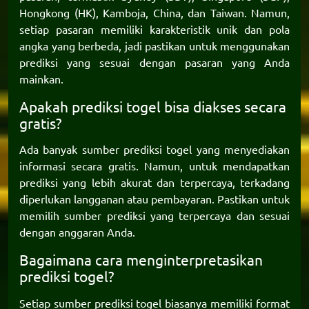
Hongkong (HK), Kamboja, China, dan Taiwan. Namun,
setiap pasaran memiliki karakteristik unik dan pola
angka yang berbeda, jadi pastikan untuk menggunakan
prediksi yang sesuai dengan pasaran yang Anda
mainkan.
Apakah prediksi togel bisa diakses secara
gratis?
Ada banyak sumber prediksi togel yang menyediakan
informasi secara gratis. Namun, untuk mendapatkan
prediksi yang lebih akurat dan terpercaya, terkadang
diperlukan langganan atau pembayaran. Pastikan untuk
memilih sumber prediksi yang terpercaya dan sesuai
dengan anggaran Anda.
Bagaimana cara menginterpretasikan
prediksi togel?
Setiap sumber prediksi togel biasanya memiliki format