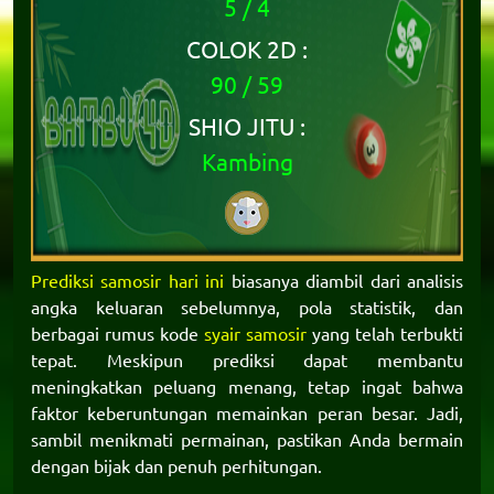
5 / 4
COLOK 2D :
90 / 59
SHIO JITU :
Kambing
Prediksi samosir hari ini
biasanya diambil dari analisis
angka keluaran sebelumnya, pola statistik, dan
berbagai rumus kode
syair samosir
yang telah terbukti
tepat. Meskipun prediksi dapat membantu
meningkatkan peluang menang, tetap ingat bahwa
faktor keberuntungan memainkan peran besar. Jadi,
sambil menikmati permainan, pastikan Anda bermain
dengan bijak dan penuh perhitungan.