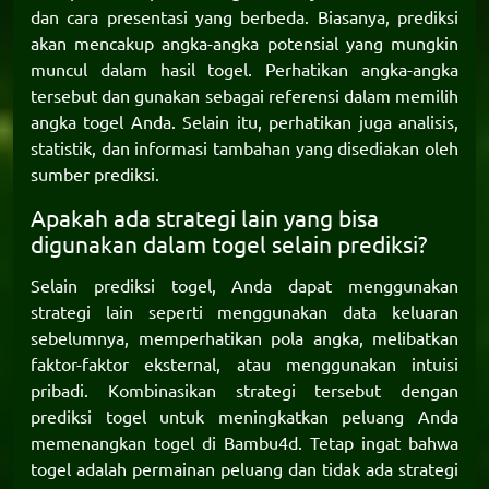
dan cara presentasi yang berbeda. Biasanya, prediksi
akan mencakup angka-angka potensial yang mungkin
muncul dalam hasil togel. Perhatikan angka-angka
tersebut dan gunakan sebagai referensi dalam memilih
angka togel Anda. Selain itu, perhatikan juga analisis,
statistik, dan informasi tambahan yang disediakan oleh
sumber prediksi.
Apakah ada strategi lain yang bisa
digunakan dalam togel selain prediksi?
Selain prediksi togel, Anda dapat menggunakan
strategi lain seperti menggunakan data keluaran
sebelumnya, memperhatikan pola angka, melibatkan
faktor-faktor eksternal, atau menggunakan intuisi
pribadi. Kombinasikan strategi tersebut dengan
prediksi togel untuk meningkatkan peluang Anda
memenangkan togel di
Bambu4d
. Tetap ingat bahwa
togel adalah permainan peluang dan tidak ada strategi