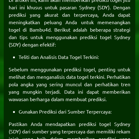
hari ini khusus untuk pasaran Sydney (SDY). Dengan
prediksi yang akurat dan terpercaya, Anda dapat
meningkatkan peluang Anda untuk memenangkan
togel di
Bambu4d
. Berikut adalah beberapa strategi
dan tips untuk menggunakan
prediksi togel Sydney
(SDY) dengan efektif:
Teliti dan Analisis Data Togel Terkini:
Sebelum menggunakan
prediksi togel
, penting untuk
melihat dan menganalisis data togel terkini. Perhatikan
pola angka yang sering muncul dan perhatikan tren
yang mungkin terjadi. Data ini dapat memberikan
wawasan berharga dalam membuat prediksi.
Gunakan Prediksi dari Sumber Terpercaya:
Pastikan Anda mendapatkan prediksi togel Sydney
(SDY) dari sumber yang terpercaya dan memiliki rekam
jejak yang baik dalam memberikan prediksi yang