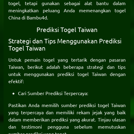
togel, tetapi gunakan sebagai alat bantu dalam
meningkatkan peluang Anda memenangkan togel
China di
Bambu4d
.
Prediksi Togel Taiwan
Strategi dan Tips Menggunakan Prediksi
Togel Taiwan
Untuk pemain togel yang tertarik dengan pasaran
Taiwan, berikut adalah beberapa strategi dan tips
untuk menggunakan
prediksi togel Taiwan
dengan
efektif:
Cari Sumber Prediksi Terpercaya:
Pastikan Anda memilih sumber prediksi togel Taiwan
yang terpercaya dan memiliki rekam jejak yang baik
dalam memberikan prediksi yang akurat. Tinjau ulasan
dan testimoni pengguna sebelum memutuskan
sumber prediksi yang tepat.