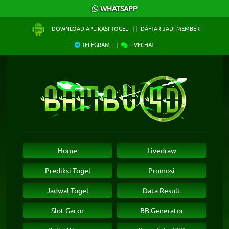
×
WHATSAPP
DOWNLOAD APLIKASI TOGEL
DAFTAR JADI MEMBER
TELEGRAM
LIVECHAT
Home
Livedraw
Prediksi Togel
Promosi
Jadwal Togel
Data Result
Slot Gacor
BB Generator