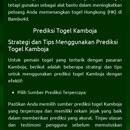
tetapi gunakan sebagai alat bantu dalam meningkatkan
peluang Anda memenangkan togel Hongkong (HK) di
Bambu4d
.
Prediksi Togel Kamboja
Strategi dan Tips Menggunakan Prediksi
Togel Kamboja
Untuk pemain togel yang tertarik dengan pasaran
Kamboja, berikut adalah beberapa strategi dan tips
untuk menggunakan
prediksi togel Kamboja
dengan
efektif:
Pilih Sumber Prediksi Terpercaya:
Pastikan Anda memilih sumber prediksi togel Kamboja
yang terpercaya dan memiliki rekam jejak yang baik
dalam memberikan prediksi yang akurat. Tinjau ulasan
dan testimoni pengguna sebelum memutuskan