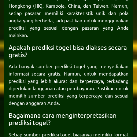
Hongkong (HK), Kamboja, China, dan Taiwan. Namun,
setiap pasaran memiliki karakteristik unik dan pola
angka yang berbeda, jadi pastikan untuk menggunakan
prediksi yang sesuai dengan pasaran yang Anda
mainkan.
Apakah prediksi togel bisa diakses secara
gratis?
Ada banyak sumber prediksi togel yang menyediakan
informasi secara gratis. Namun, untuk mendapatkan
prediksi yang lebih akurat dan terpercaya, terkadang
diperlukan langganan atau pembayaran. Pastikan untuk
memilih sumber prediksi yang terpercaya dan sesuai
dengan anggaran Anda.
Bagaimana cara menginterpretasikan
prediksi togel?
Setiap sumber prediksi togel biasanya memiliki format