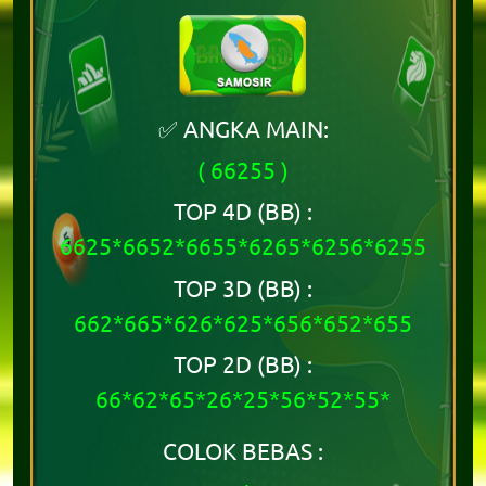
✅ ANGKA MAIN:
( 66255 )
TOP 4D (BB) :
6625*6652*6655*6265*6256*6255
TOP 3D (BB) :
662*665*626*625*656*652*655
TOP 2D (BB) :
66*62*65*26*25*56*52*55*
COLOK BEBAS :