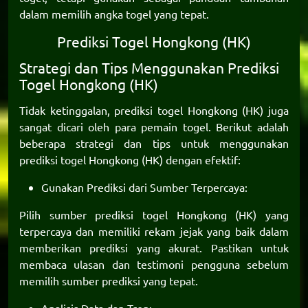
dalam memilih angka togel yang tepat.
Prediksi Togel Hongkong (HK)
Strategi dan Tips Menggunakan Prediksi
Togel Hongkong (HK)
Tidak ketinggalan,
prediksi togel Hongkong
(HK) juga
sangat dicari oleh para pemain togel. Berikut adalah
beberapa strategi dan tips untuk menggunakan
prediksi togel Hongkong (HK) dengan efektif:
Gunakan Prediksi dari Sumber Terpercaya:
Pilih sumber prediksi togel Hongkong (HK) yang
terpercaya dan memiliki rekam jejak yang baik dalam
memberikan prediksi yang akurat. Pastikan untuk
membaca ulasan dan testimoni pengguna sebelum
memilih sumber prediksi yang tepat.