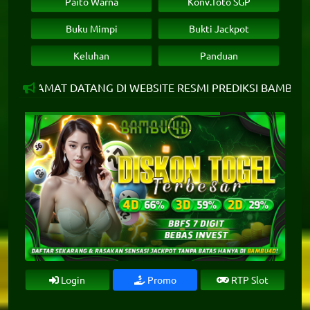
Paito Warna
Konv.Toto SGP
Buku Mimpi
Bukti Jackpot
Keluhan
Panduan
ELAMAT DATANG DI WEBSITE RESMI PREDIKSI BAMBU4D - PRE
Login
Promo
RTP Slot