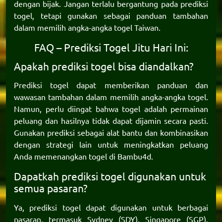
dengan bijak. Jangan terlalu bergantung pada prediksi
togel, tetapi gunakan sebagai panduan tambahan
dalam memilih angka-angka togel Taiwan.
FAQ – Prediksi Togel Jitu Hari Ini:
Apakah prediksi togel bisa diandalkan?
Prediksi togel dapat memberikan panduan dan
wawasan tambahan dalam memilih angka-angka togel.
Namun, perlu diingat bahwa togel adalah permainan
peluang dan hasilnya tidak dapat dijamin secara pasti.
Gunakan prediksi sebagai alat bantu dan kombinasikan
dengan strategi lain untuk meningkatkan peluang
Anda memenangkan togel di
Bambu4d
.
Dapatkah prediksi togel digunakan untuk
semua pasaran?
Ya, prediksi togel dapat digunakan untuk berbagai
pasaran, termasuk Sydney (SDY), Singapore (SGP),