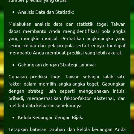
Analisis Data dan Statistik:
Melakukan analisis data dan statistik togel Taiwan
dapat membantu Anda mengidentifikasi pola angka
yang mungkin muncul. Perhatikan angka-angka yang
sering keluar dan pelajari pola serta trennya. Ini dapat
membantu Anda membuat prediksi yang lebih akurat.
Gabungkan dengan Strategi Lainnya:
Gunakan prediksi togel Taiwan sebagai salah satu
faktor dalam memilih angka-angka togel. Gabungkan
dengan strategi lain seperti menggunakan intuisi
pribadi, memperhatikan faktor-faktor eksternal, dan
melihat data keluaran sebelumnya.
Kelola Keuangan dengan Bijak:
Tetapkan batasan taruhan dan kelola keuangan Anda