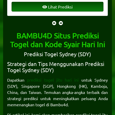
Lihat Prediksi
Lihat
BAMBU4D Situs Prediksi
Togel dan Kode Syair Hari Ini
Prediksi Togel Sydney (SDY)
Strategi dan Tips Menggunakan Prediksi
Togel Sydney (SDY)
Dapatkan
prediksi togel jitu hari ini
untuk Sydney
(SDY), Singapore (SGP), Hongkong (HK), Kamboja,
China, dan Taiwan. Temukan angka-angka terbaik dan
strategi prediksi untuk meningkatkan peluang Anda
memenangkan togel di
Bambu4d
.
Di artikel ini, kami akan memberikan prediksi togel jitu