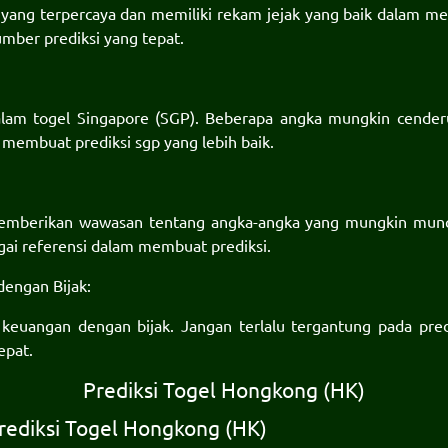
 yang terpercaya dan memiliki rekam jejak yang baik dalam me
mber prediksi yang tepat.
lam togel Singapore (SGP). Beberapa angka mungkin cenderun
at membuat
prediksi sgp
yang lebih baik.
memberikan wawasan tentang angka-angka yang mungkin muncu
ai referensi dalam membuat prediksi.
dengan Bijak:
keuangan dengan bijak. Jangan terlalu tergantung pada pred
epat.
Prediksi Togel Hongkong (HK)
rediksi Togel Hongkong (HK)