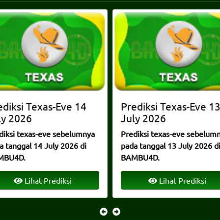
ediksi
Texas-Eve
13
Prediksi
Texas-Eve
1
ly 2026
July 2026
diksi texas-eve sebelumnya
Prediksi texas-eve sebelum
a tanggal 13 July 2026 di
pada tanggal 12 July 2026 d
MBU4D.
BAMBU4D.
Lihat Prediksi
Lihat Prediksi