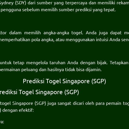
Sydney (SDY) dari sumber yang terpercaya dan memiliki rekam
ri pengguna sebelum memilih sumber prediksi yang tepat.
ktor dalam memilih angka-angka togel. Anda juga dapat me
mperhatikan pola angka, atau menggunakan intuisi Anda send
untuk tetap mengelola taruhan Anda dengan bijak. Tetapkan
ermainan peluang dan hasilnya tidak bisa dijamin.
Prediksi Togel Singapore (SGP)
ediksi Togel Singapore (SGP)
 togel Singapore (SGP) juga sangat dicari oleh para pemain to
 dengan efektif:
a: