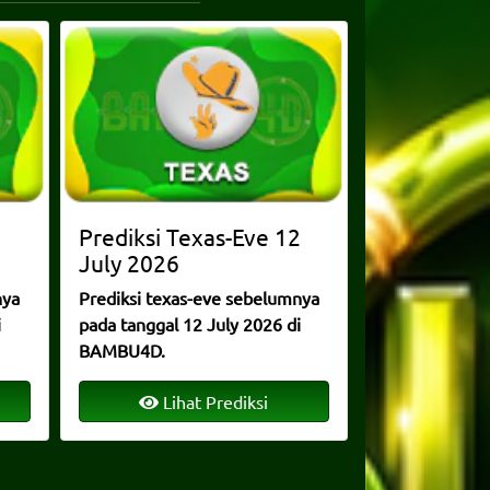
2
Prediksi
Texas-Eve
11
Prediksi
Te
July 2026
July 2026
nya
Prediksi texas-eve sebelumnya
Prediksi texa
i
pada tanggal 11 July 2026 di
pada tanggal 1
BAMBU4D.
BAMBU4D.
Lihat Prediksi
Liha