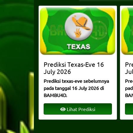
s-Eve
16
Prediksi
Texas-Eve
14
Pr
July 2026
Ju
ve sebelumnya
Prediksi texas-eve sebelumnya
Pre
uly 2026 di
pada tanggal 14 July 2026 di
pad
BAMBU4D.
BA
rediksi
Lihat Prediksi