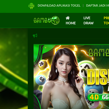
DOWNLOAD APLIKASI TOGEL
DAFTAR JADI 
LIVE
PR
HOME
DRAW
TO