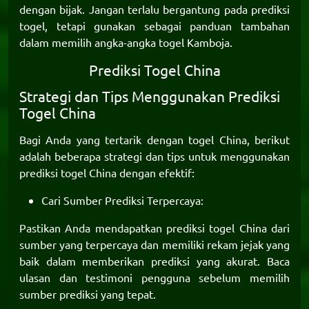
dengan bijak. Jangan terlalu bergantung pada prediksi
togel, tetapi gunakan sebagai panduan tambahan
dalam memilih angka-angka togel Kamboja.
Prediksi Togel China
Strategi dan Tips Menggunakan Prediksi
Togel China
Bagi Anda yang tertarik dengan togel China, berikut
adalah beberapa strategi dan tips untuk menggunakan
prediksi togel China
dengan efektif:
Cari Sumber Prediksi Terpercaya:
Pastikan Anda mendapatkan prediksi togel China dari
sumber yang terpercaya dan memiliki rekam jejak yang
baik dalam memberikan prediksi yang akurat. Baca
ulasan dan testimoni pengguna sebelum memilih
sumber prediksi yang tepat.