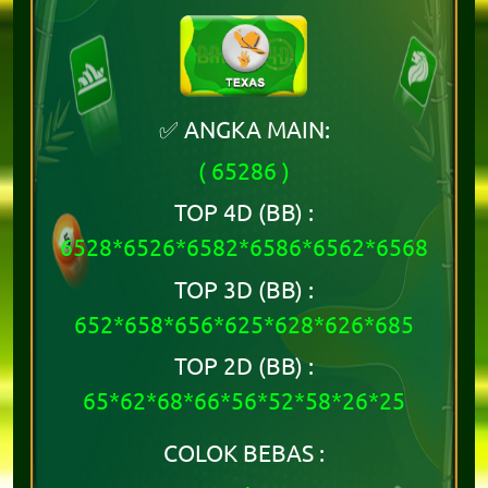
✅ ANGKA MAIN:
( 65286 )
TOP 4D (BB) :
6528*6526*6582*6586*6562*6568
TOP 3D (BB) :
652*658*656*625*628*626*685
TOP 2D (BB) :
65*62*68*66*56*52*58*26*25
COLOK BEBAS :