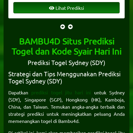
Lihat Prediksi
BAMBU4D Situs Prediksi
Togel dan Kode Syair Hari Ini
Prediksi Togel Sydney (SDY)
Strategi dan Tips Menggunakan Prediksi
Togel Sydney (SDY)
Dapatkan
prediksi togel jitu hari ini
untuk Sydney
(SDY), Singapore (SGP), Hongkong (HK), Kamboja,
China, dan Taiwan. Temukan angka-angka terbaik dan
strategi prediksi untuk meningkatkan peluang Anda
memenangkan togel di
Bambu4d
.
Di artikel ini, kami akan memberikan prediksi togel jitu