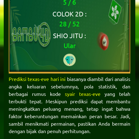
5 / 6
COLOK 2D :
28 / 52
SHIO JITU :
Ular
Prediksi texas-eve hari ini
biasanya diambil dari analisis
angka keluaran sebelumnya, pola statistik, dan
berbagai rumus kode
syair texas-eve
yang telah
terbukti tepat. Meskipun prediksi dapat membantu
meningkatkan peluang menang, tetap ingat bahwa
faktor keberuntungan memainkan peran besar. Jadi,
sambil menikmati permainan, pastikan Anda bermain
dengan bijak dan penuh perhitungan.