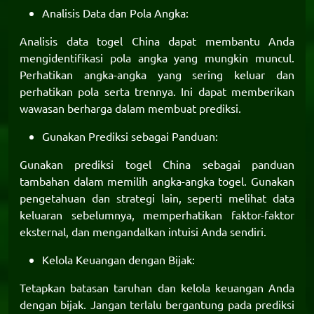
Analisis Data dan Pola Angka:
Analisis data togel China dapat membantu Anda
mengidentifikasi pola angka yang mungkin muncul.
Perhatikan angka-angka yang sering keluar dan
perhatikan pola serta trennya. Ini dapat memberikan
wawasan berharga dalam membuat prediksi.
Gunakan Prediksi sebagai Panduan:
Gunakan prediksi togel China sebagai panduan
tambahan dalam memilih angka-angka togel. Gunakan
pengetahuan dan strategi lain, seperti melihat data
keluaran sebelumnya, memperhatikan faktor-faktor
eksternal, dan mengandalkan intuisi Anda sendiri.
Kelola Keuangan dengan Bijak:
Tetapkan batasan taruhan dan kelola keuangan Anda
dengan bijak. Jangan terlalu bergantung pada prediksi