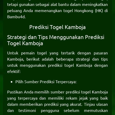
tetapi gunakan sebagai alat bantu dalam meningkatkan
peluang Anda memenangkan togel Hongkong (HK) di
Bambu4d
.
Prediksi Togel Kamboja
Strategi dan Tips Menggunakan Prediksi
Togel Kamboja
Untuk pemain togel yang tertarik dengan pasaran
Kamboja, berikut adalah beberapa strategi dan tips
untuk menggunakan
prediksi togel Kamboja
dengan
efektif:
Pilih Sumber Prediksi Terpercaya:
Pastikan Anda memilih sumber prediksi togel Kamboja
yang terpercaya dan memiliki rekam jejak yang baik
dalam memberikan prediksi yang akurat. Tinjau ulasan
dan testimoni pengguna sebelum memutuskan