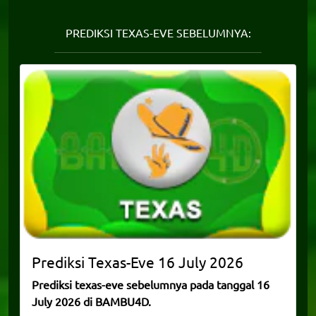
PREDIKSI TEXAS-EVE SEBELUMNYA:
Prediksi
Texas-Eve
16 July 2026
Prediksi texas-eve sebelumnya pada tanggal 16
July 2026 di BAMBU4D.