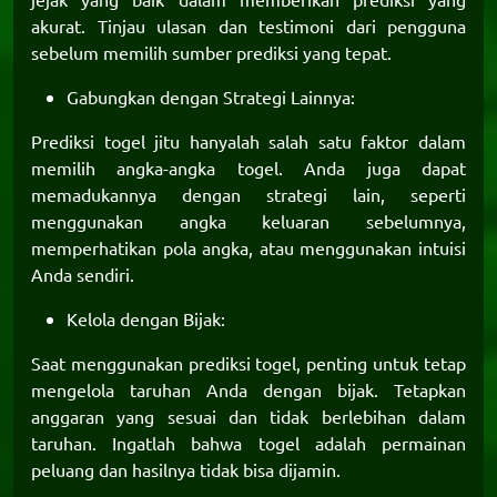
akurat. Tinjau ulasan dan testimoni dari pengguna
sebelum memilih sumber prediksi yang tepat.
Gabungkan dengan Strategi Lainnya:
Prediksi togel jitu
hanyalah salah satu faktor dalam
memilih angka-angka togel. Anda juga dapat
memadukannya dengan strategi lain, seperti
menggunakan angka keluaran sebelumnya,
memperhatikan pola angka, atau menggunakan intuisi
Anda sendiri.
Kelola dengan Bijak:
Saat menggunakan prediksi togel, penting untuk tetap
mengelola taruhan Anda dengan bijak. Tetapkan
anggaran yang sesuai dan tidak berlebihan dalam
taruhan. Ingatlah bahwa togel adalah permainan
peluang dan hasilnya tidak bisa dijamin.