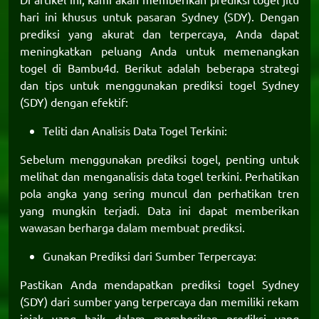
hari ini khusus untuk pasaran Sydney (SDY). Dengan
prediksi yang akurat dan terpercaya, Anda dapat
meningkatkan peluang Anda untuk memenangkan
togel di
Bambu4d
. Berikut adalah beberapa strategi
dan tips untuk menggunakan
prediksi togel Sydney
(SDY) dengan efektif:
Teliti dan Analisis Data Togel Terkini:
Sebelum menggunakan
prediksi togel
, penting untuk
melihat dan menganalisis data togel terkini. Perhatikan
pola angka yang sering muncul dan perhatikan tren
yang mungkin terjadi. Data ini dapat memberikan
wawasan berharga dalam membuat prediksi.
Gunakan Prediksi dari Sumber Terpercaya:
Pastikan Anda mendapatkan prediksi togel Sydney
(SDY) dari sumber yang terpercaya dan memiliki rekam
jejak yang baik dalam memberikan prediksi yang