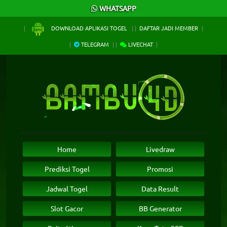
×
WHATSAPP
DOWNLOAD APLIKASI TOGEL
DAFTAR JADI MEMBER
TELEGRAM
LIVECHAT
Home
Livedraw
Prediksi Togel
Promosi
Jadwal Togel
Data Result
Slot Gacor
BB Generator