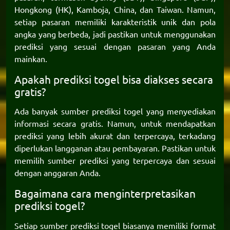
Hongkong (HK), Kamboja, China, dan Taiwan. Namun,
setiap pasaran memiliki karakteristik unik dan pola
angka yang berbeda, jadi pastikan untuk menggunakan
prediksi yang sesuai dengan pasaran yang Anda
mainkan.
Apakah prediksi togel bisa diakses secara
gratis?
Ada banyak sumber prediksi togel yang menyediakan
informasi secara gratis. Namun, untuk mendapatkan
prediksi yang lebih akurat dan terpercaya, terkadang
diperlukan langganan atau pembayaran. Pastikan untuk
memilih sumber prediksi yang terpercaya dan sesuai
dengan anggaran Anda.
Bagaimana cara menginterpretasikan
prediksi togel?
Setiap sumber prediksi togel biasanya memiliki format