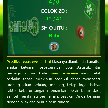
4 / 0
COLOK 2D :
12 / 41
SHIO JITU :
Babi
Prediksi texas-eve hari ini
biasanya diambil dari analisis
angka keluaran sebelumnya, pola statistik, dan
berbagai rumus kode
syair texas-eve
yang telah
terbukti tepat. Meskipun prediksi dapat membantu
meningkatkan peluang menang, tetap ingat bahwa
faktor keberuntungan memainkan peran besar. Jadi,
sambil menikmati permainan, pastikan Anda bermain
dengan bijak dan penuh perhitungan.