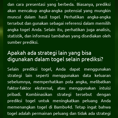
dan cara presentasi yang berbeda. Biasanya, prediksi
akan mencakup angka-angka potensial yang mungkin
muncul dalam hasil togel. Perhatikan angka-angka
tersebut dan gunakan sebagai referensi dalam memilih
angka togel Anda. Selain itu, perhatikan juga analisis,
statistik, dan informasi tambahan yang disediakan oleh
sumber prediksi.
Apakah ada strategi lain yang bisa
digunakan dalam togel selain prediksi?
Selain prediksi togel, Anda dapat menggunakan
strategi lain seperti menggunakan data keluaran
sebelumnya, memperhatikan pola angka, melibatkan
faktor-faktor eksternal, atau menggunakan intuisi
pribadi. Kombinasikan strategi tersebut dengan
prediksi togel untuk meningkatkan peluang Anda
memenangkan togel di
Bambu4d
. Tetap ingat bahwa
togel adalah permainan peluang dan tidak ada strategi