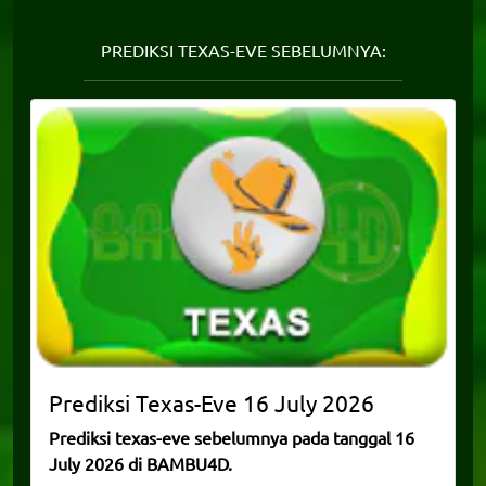
PREDIKSI TEXAS-EVE SEBELUMNYA:
Prediksi
Texas-Eve
16 July 2026
Prediksi texas-eve sebelumnya pada tanggal 16
July 2026 di BAMBU4D.