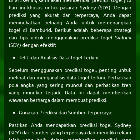
hari ini khusus untuk pasaran Sydney (SDY). Dengan
prediksi yang akurat dan terpercaya, Anda dapat
meningkatkan peluang Anda untuk memenangkan
togel di
Bambu4d
. Berikut adalah beberapa strategi
dan tips untuk menggunakan
prediksi togel Sydney
(SDY) dengan efektif:
Teliti dan Analisis Data Togel Terkini:
Sebelum menggunakan
prediksi togel
, penting untuk
melihat dan menganalisis data togel terkini. Perhatikan
pola angka yang sering muncul dan perhatikan tren
yang mungkin terjadi. Data ini dapat memberikan
wawasan berharga dalam membuat prediksi.
Gunakan Prediksi dari Sumber Terpercaya:
Pastikan Anda mendapatkan prediksi togel Sydney
(SDY) dari sumber yang terpercaya dan memiliki rekam
jejak yang baik dalam memberikan prediksi yang