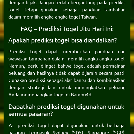
dengan bijak. Jangan terlalu bergantung pada prediksi
togel, tetapi gunakan sebagai panduan tambahan
dalam memilih angka-angka togel Taiwan.
FAQ – Prediksi Togel Jitu Hari Ini:
Apakah prediksi togel bisa diandalkan?
Prediksi togel dapat memberikan panduan dan
wawasan tambahan dalam memilih angka-angka togel.
Namun, perlu diingat bahwa togel adalah permainan
peluang dan hasilnya tidak dapat dijamin secara pasti.
Gunakan prediksi sebagai alat bantu dan kombinasikan
dengan strategi lain untuk meningkatkan peluang
Anda memenangkan togel di
Bambu4d
.
Dapatkah prediksi togel digunakan untuk
semua pasaran?
Ya, prediksi togel dapat digunakan untuk berbagai
pasaran, termasuk Sydney (SDY), Singapore (SGP),