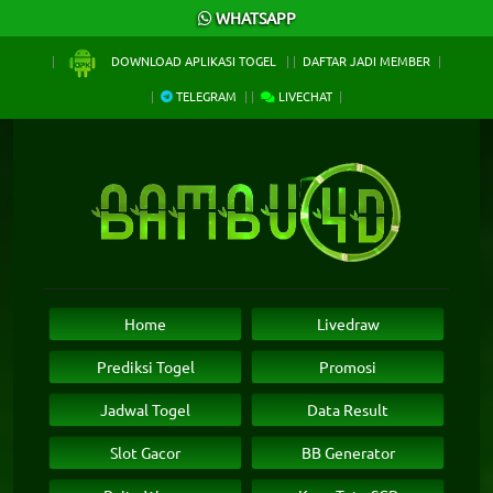
×
WHATSAPP
DOWNLOAD APLIKASI TOGEL
DAFTAR JADI MEMBER
TELEGRAM
LIVECHAT
Home
Livedraw
Prediksi Togel
Promosi
Jadwal Togel
Data Result
Slot Gacor
BB Generator