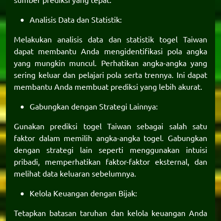
Analisis Data dan Statistik:
Melakukan analisis data dan statistik togel Taiwan
dapat membantu Anda mengidentifikasi pola angka
yang mungkin muncul. Perhatikan angka-angka yang
sering keluar dan pelajari pola serta trennya. Ini dapat
membantu Anda membuat prediksi yang lebih akurat.
Gabungkan dengan Strategi Lainnya:
Gunakan prediksi togel Taiwan sebagai salah satu
faktor dalam memilih angka-angka togel. Gabungkan
dengan strategi lain seperti menggunakan intuisi
pribadi, memperhatikan faktor-faktor eksternal, dan
melihat data keluaran sebelumnya.
Kelola Keuangan dengan Bijak:
Tetapkan batasan taruhan dan kelola keuangan Anda