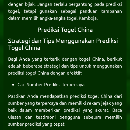
dengan bijak. Jangan terlalu bergantung pada prediksi
togel, tetapi gunakan sebagai panduan tambahan
dalam memilih angka-angka togel Kamboja.
Prediksi Togel China
Strategi dan Tips Menggunakan Prediksi
Togel China
Bagi Anda yang tertarik dengan togel China, berikut
adalah beberapa strategi dan tips untuk menggunakan
prediksi togel China
dengan efektif:
Cari Sumber Prediksi Terpercaya:
Pastikan Anda mendapatkan prediksi togel China dari
sumber yang terpercaya dan memiliki rekam jejak yang
baik dalam memberikan prediksi yang akurat. Baca
ulasan dan testimoni pengguna sebelum memilih
sumber prediksi yang tepat.