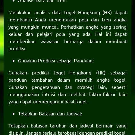
Analisis Data dan Tren:
Melakukan analisis data togel Hongkong (HK) dapat
membantu Anda menemukan pola dan tren angka
yang mungkin muncul. Perhatikan angka yang sering
keluar dan pelajari pola yang ada. Hal ini dapat
memberikan wawasan berharga dalam membuat
prediksi.
Gunakan Prediksi sebagai Panduan:
Gunakan prediksi togel Hongkong (HK) sebagai
panduan tambahan dalam memilih angka togel.
Gunakan pengetahuan dan strategi lain, seperti
menggunakan intuisi dan melihat faktor-faktor lain
yang dapat memengaruhi hasil togel.
Tetapkan Batasan dan Jadwal:
Tetapkan batasan taruhan dan jadwal bermain yang
disiplin. Jangan terlalu terobsesi dengan prediksi togel,