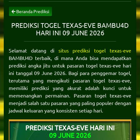
Beranda Prediksi
PREDIKSI TOGEL TEXAS-EVE BAMBU4D
HARI INI 09 JUNE 2026
Selamat datang di
situs prediksi togel texas-eve
BAMBU4D terbaik, di mana Anda bisa mendapatkan
prediksi angka jitu untuk pasaran togel texas-eve hari
ini tanggal 09 June 2026. Bagi para penggemar togel,
terutama yang mengikuti pasaran togel texas-eve,
memiliki prediksi yang akurat adalah kunci untuk
memenangkan permainan. Pasaran togel texas-eve
menjadi salah satu pasaran yang paling populer dengan
jadwal keluaran yang konsisten setiap hari.
PREDIKSI TEXAS-EVE HARI INI
09 JUNE 2026