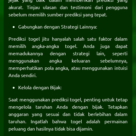
akurat. Tinjau ulasan dan testimoni dari pengguna
sebelum memilih sumber prediksi yang tepat.
Gabungkan dengan Strategi Lainnya:
Prediksi togel jitu
hanyalah salah satu faktor dalam
memilih angka-angka togel. Anda juga dapat
memadukannya dengan strategi lain, seperti
menggunakan angka keluaran sebelumnya,
memperhatikan pola angka, atau menggunakan intuisi
Anda sendiri.
Kelola dengan Bijak:
Saat menggunakan prediksi togel, penting untuk tetap
mengelola taruhan Anda dengan bijak. Tetapkan
anggaran yang sesuai dan tidak berlebihan dalam
taruhan. Ingatlah bahwa togel adalah permainan
peluang dan hasilnya tidak bisa dijamin.