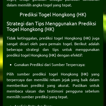
dalam memilih angka togel yang tepat.
Prediksi Togel Hongkong (HK)
Strategi dan Tips Menggunakan Prediksi
Togel Hongkong (HK)
Tidak ketinggalan,
prediksi togel Hongkong
(HK) juga
sangat dicari oleh para pemain togel. Berikut adalah
beberapa strategi dan tips untuk menggunakan
prediksi togel Hongkong (HK) dengan efektif:
Gunakan Prediksi dari Sumber Terpercaya:
Pilih sumber prediksi togel Hongkong (HK) yang
terpercaya dan memiliki rekam jejak yang baik dalam
memberikan prediksi yang akurat. Pastikan untuk
membaca ulasan dan testimoni pengguna sebelum
memilih sumber prediksi yang tepat.