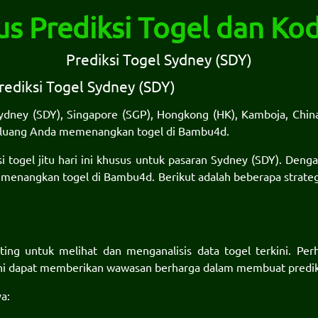
 Prediksi Togel dan Kode 
Prediksi Togel Sydney (SDY)
ediksi Togel Sydney (SDY)
dney (SDY), Singapore (SGP), Hongkong (HK), Kamboja, Chin
peluang Anda memenangkan togel di
Bambu4d
.
si togel jitu hari ini khusus untuk pasaran Sydney (SDY). Deng
emenangkan togel di
Bambu4d
. Berikut adalah beberapa strat
ting untuk melihat dan menganalisis data togel terkini. Pe
 ini dapat memberikan wawasan berharga dalam membuat predik
a: