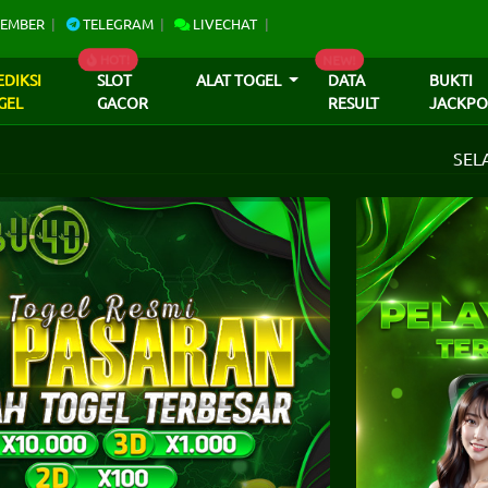
MEMBER
TELEGRAM
LIVECHAT
HOT!
NEW!
EDIKSI
SLOT
ALAT TOGEL
DATA
BUKTI
GEL
GACOR
RESULT
JACKPO
SELAMAT DA