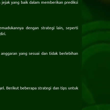
 jejak yang baik dalam memberikan prediksi
madukannya dengan strategi lain, seperti
iri.
 anggaran yang sesuai dan tidak berlebihan
gel. Berikut beberapa strategi dan tips untuk