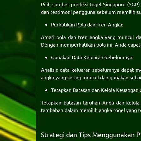
Pilih sumber prediksi togel Singapore (SGP)
dan testimoni pengguna sebelum memilih su
Perhatikan Pola dan Tren Angka:
Amati pola dan tren angka yang muncul da
Dengan memperhatikan pola ini, Anda dap
Gunakan Data Keluaran Sebelumnya:
Analisis data keluaran sebelumnya dapat 
angka yang sering muncul dan gunakan sebag
Tetapkan Batasan dan Kelola Keuangan 
Tetapkan batasan taruhan Anda dan kelola 
tambahan dalam memilih angka togel yang t
Strategi dan Tips Menggunakan P