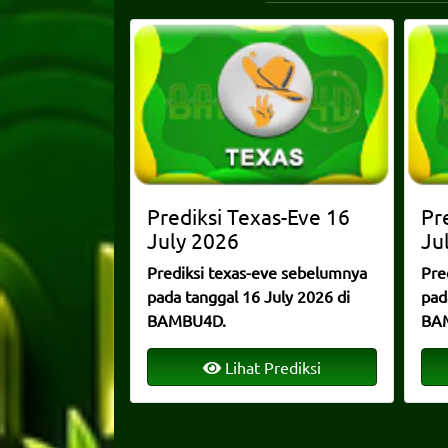
s-Eve
17
Prediksi
Texas-Eve
16
Pr
July 2026
Ju
ve sebelumnya
Prediksi texas-eve sebelumnya
Pre
uly 2026 di
pada tanggal 16 July 2026 di
pad
BAMBU4D.
BA
rediksi
Lihat Prediksi