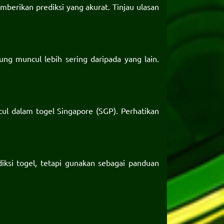
mberikan prediksi yang akurat. Tinjau ulasan
g muncul lebih sering daripada yang lain.
l dalam togel Singapore (SGP). Perhatikan
iksi togel, tetapi gunakan sebagai panduan