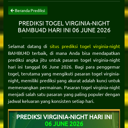
Beranda Prediksi
PREDIKSI TOGEL VIRGINIA-NIGHT
BAMBU4D HARI INI 06 JUNE 2026
Selamat datang di
situs prediksi togel virginia-night
BAMBU4D terbaik, di mana Anda bisa mendapatkan
prediksi angka jitu untuk pasaran togel virginia-night
hari ini tanggal 06 June 2026. Bagi para penggemar
togel, terutama yang mengikuti pasaran togel virginia-
night, memiliki prediksi yang akurat adalah kunci untuk
memenangkan permainan. Pasaran togel virginia-night
menjadi salah satu pasaran yang paling populer dengan
jadwal keluaran yang konsisten setiap hari.
PREDIKSI VIRGINIA-NIGHT HARI INI
06 JUNE 2026