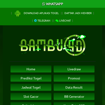
×
WHATSAPP
DOWNLOAD APLIKASI TOGEL
DAFTAR JADI MEMBER
TELEGRAM
LIVECHAT
Home
Livedraw
Prediksi Togel
Promosi
Jadwal Togel
Data Result
Slot Gacor
BB Generator