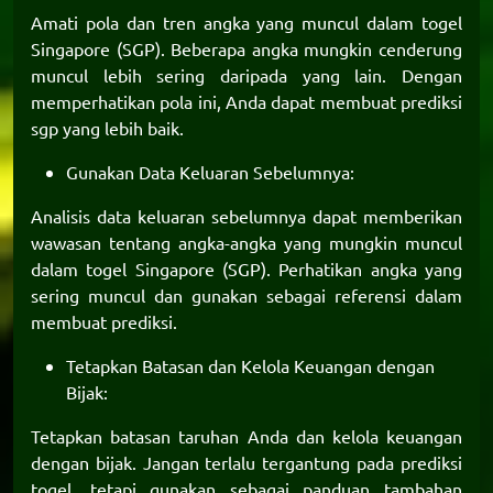
Amati pola dan tren angka yang muncul dalam togel
Singapore (SGP). Beberapa angka mungkin cenderung
muncul lebih sering daripada yang lain. Dengan
memperhatikan pola ini, Anda dapat membuat
prediksi
sgp
yang lebih baik.
Gunakan Data Keluaran Sebelumnya:
Analisis data keluaran sebelumnya dapat memberikan
wawasan tentang angka-angka yang mungkin muncul
dalam togel Singapore (SGP). Perhatikan angka yang
sering muncul dan gunakan sebagai referensi dalam
membuat prediksi.
Tetapkan Batasan dan Kelola Keuangan dengan
Bijak:
Tetapkan batasan taruhan Anda dan kelola keuangan
dengan bijak. Jangan terlalu tergantung pada prediksi
togel, tetapi gunakan sebagai panduan tambahan