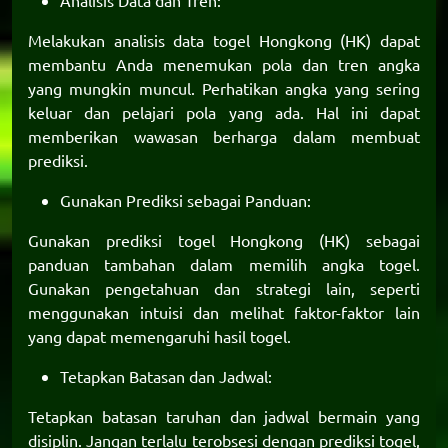
Analisis Data dan Tren:
Melakukan analisis data togel Hongkong (HK) dapat
membantu Anda menemukan pola dan tren angka
yang mungkin muncul. Perhatikan angka yang sering
keluar dan pelajari pola yang ada. Hal ini dapat
memberikan wawasan berharga dalam membuat
prediksi.
Gunakan Prediksi sebagai Panduan:
Gunakan prediksi togel Hongkong (HK) sebagai
panduan tambahan dalam memilih angka togel.
Gunakan pengetahuan dan strategi lain, seperti
menggunakan intuisi dan melihat faktor-faktor lain
yang dapat memengaruhi hasil togel.
Tetapkan Batasan dan Jadwal:
Tetapkan batasan taruhan dan jadwal bermain yang
disiplin. Jangan terlalu terobsesi dengan prediksi togel,