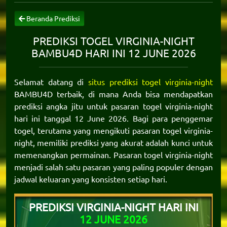
Beranda Prediksi
PREDIKSI TOGEL VIRGINIA-NIGHT
BAMBU4D HARI INI 12 JUNE 2026
Selamat datang di
situs prediksi togel virginia-night
BAMBU4D terbaik, di mana Anda bisa mendapatkan
prediksi angka jitu untuk pasaran togel virginia-night
hari ini tanggal 12 June 2026. Bagi para penggemar
togel, terutama yang mengikuti pasaran togel virginia-
night, memiliki prediksi yang akurat adalah kunci untuk
memenangkan permainan. Pasaran togel virginia-night
menjadi salah satu pasaran yang paling populer dengan
jadwal keluaran yang konsisten setiap hari.
PREDIKSI VIRGINIA-NIGHT HARI INI
12 JUNE 2026