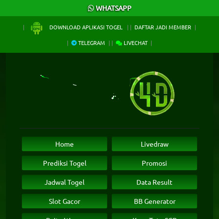
×
WHATSAPP
DOWNLOAD APLIKASI TOGEL
DAFTAR JADI MEMBER
TELEGRAM
LIVECHAT
Home
Livedraw
Prediksi Togel
Promosi
Jadwal Togel
Data Result
Slot Gacor
BB Generator