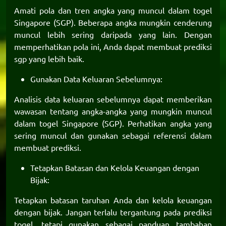
Amati pola dan tren angka yang muncul dalam togel
Singapore (SGP). Beberapa angka mungkin cenderung
muncul lebih sering daripada yang lain. Dengan
memperhatikan pola ini, Anda dapat membuat
prediksi
sgp
yang lebih baik.
Gunakan Data Keluaran Sebelumnya:
Analisis data keluaran sebelumnya dapat memberikan
wawasan tentang angka-angka yang mungkin muncul
dalam togel Singapore (SGP). Perhatikan angka yang
sering muncul dan gunakan sebagai referensi dalam
membuat prediksi.
Tetapkan Batasan dan Kelola Keuangan dengan
Bijak:
Tetapkan batasan taruhan Anda dan kelola keuangan
dengan bijak. Jangan terlalu tergantung pada prediksi
togel, tetapi gunakan sebagai panduan tambahan