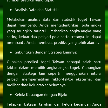
Analisis Data dan Statistik:
Melakukan analisis data dan statistik togel Taiwan
dapat membantu Anda mengidentifikasi pola angka
yang mungkin muncul. Perhatikan angka-angka yang
sering keluar dan pelajari pola serta trennya. Ini dapat
membantu Anda membuat prediksi yang lebih akurat.
Gabungkan dengan Strategi Lainnya:
Gunakan prediksi togel Taiwan sebagai salah satu
faktor dalam memilih angka-angka togel. Gabungkan
dengan strategi lain seperti menggunakan intuisi
pribadi, memperhatikan faktor-faktor eksternal, dan
melihat data keluaran sebelumnya.
Kelola Keuangan dengan Bijak:
Tetapkan batasan taruhan dan kelola keuangan Anda