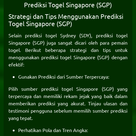
Prediksi Togel Singapore (SGP)
Strategi dan Tips Menggunakan Prediksi
Togel Singapore (SGP)
Selain prediksi togel Sydney (SDY), prediksi togel
Singapore (SGP) juga sangat dicari oleh para pemain
togel. Berikut beberapa strategi dan tips untuk
menggunakan prediksi togel Singapore (SGP) dengan
efektif:
Gunakan Prediksi dari Sumber Terpercaya:
Pilih sumber prediksi togel Singapore (SGP) yang
terpercaya dan memiliki rekam jejak yang baik dalam
memberikan prediksi yang akurat. Tinjau ulasan dan
testimoni pengguna sebelum memilih sumber prediksi
yang tepat.
Perhatikan Pola dan Tren Angka: