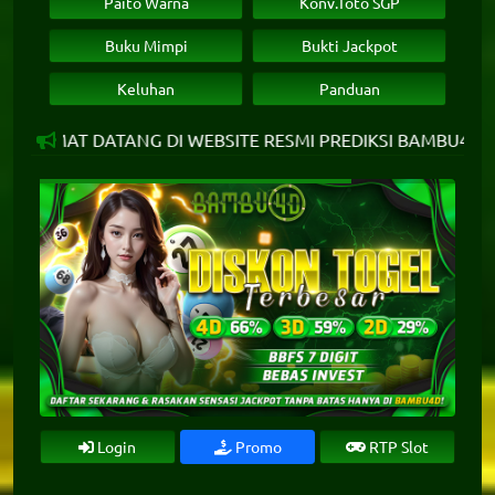
Paito Warna
Konv.Toto SGP
Buku Mimpi
Bukti Jackpot
Keluhan
Panduan
AMAT DATANG DI WEBSITE RESMI PREDIKSI BAMBU4D - PREDIK
Login
Promo
RTP Slot