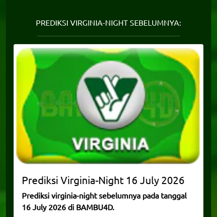
PREDIKSI VIRGINIA-NIGHT SEBELUMNYA:
Prediksi
Virginia-Night
14 July 2026
Prediksi virginia-night sebelumnya pada tanggal
14 July 2026 di BAMBU4D.