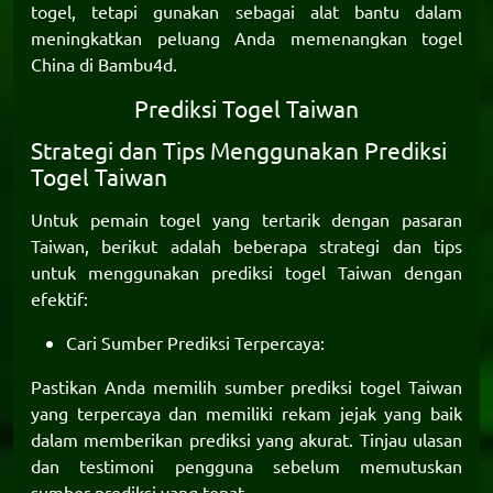
togel, tetapi gunakan sebagai alat bantu dalam
meningkatkan peluang Anda memenangkan togel
China di
Bambu4d
.
Prediksi Togel Taiwan
Strategi dan Tips Menggunakan Prediksi
Togel Taiwan
Untuk pemain togel yang tertarik dengan pasaran
Taiwan, berikut adalah beberapa strategi dan tips
untuk menggunakan
prediksi togel Taiwan
dengan
efektif:
Cari Sumber Prediksi Terpercaya:
Pastikan Anda memilih sumber prediksi togel Taiwan
yang terpercaya dan memiliki rekam jejak yang baik
dalam memberikan prediksi yang akurat. Tinjau ulasan
dan testimoni pengguna sebelum memutuskan
sumber prediksi yang tepat.