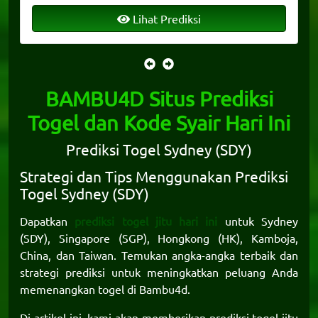
Lihat Prediksi
BAMBU4D Situs Prediksi
Togel dan Kode Syair Hari Ini
Prediksi Togel Sydney (SDY)
Strategi dan Tips Menggunakan Prediksi
Togel Sydney (SDY)
Dapatkan
prediksi togel jitu hari ini
untuk Sydney
(SDY), Singapore (SGP), Hongkong (HK), Kamboja,
China, dan Taiwan. Temukan angka-angka terbaik dan
strategi prediksi untuk meningkatkan peluang Anda
memenangkan togel di
Bambu4d
.
Di artikel ini, kami akan memberikan prediksi togel jitu