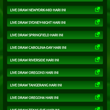
LIVE DRAW NEWYORK-MID HARI INI
LIVE DRAW SYDNEY-NIGHT HARI INI
LIVE DRAW SPRINGFIELD HARI INI
LIVE DRAW CAROLINA-DAY HARI INI
LIVE DRAW RIVERSIDE HARI INI
LIVE DRAW OREGON3 HARI INI
LIVE DRAW TANGERANG HARI INI
LIVE DRAW OREGON6 HARI INI