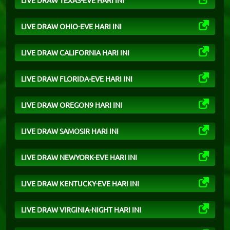
LIVE DRAW TEXAS-EVE HARI INI
LIVE DRAW OHIO-EVE HARI INI
LIVE DRAW CALIFORNIA HARI INI
LIVE DRAW FLORIDA-EVE HARI INI
LIVE DRAW OREGON9 HARI INI
LIVE DRAW SAMOSIR HARI INI
LIVE DRAW NEWYORK-EVE HARI INI
LIVE DRAW KENTUCKY-EVE HARI INI
LIVE DRAW VIRGINIA-NIGHT HARI INI